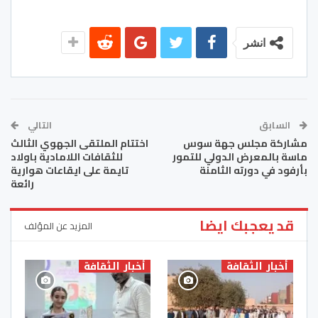
انشر
السابق
التالي
مشاركة مجلس جهة سوس
اختتام الملتقى الجهوي الثالث
ماسة بالمعرض الدولي للتمور
للثقافات اللامادية باولاد
بأرفود في دورته الثامنة
تايمة على ايقاعات هوارية
رائعة
قد يعجبك ايضا
المزيد عن المؤلف
أخبار الثقافة
أخبار الثقافة