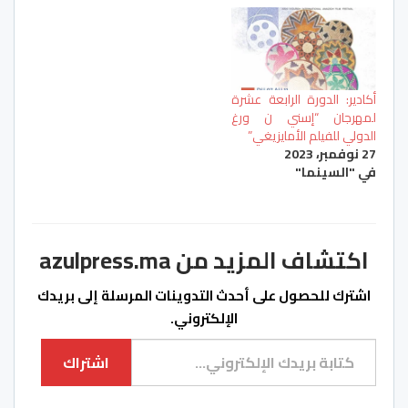
أكادير: الدورة الرابعة عشرة
لمهرجان “إسني ن ورغ
الدولي للفيلم الأمايزيغي”
27 نوفمبر، 2023
في "السينما"
اكتشاف المزيد من azulpress.ma
اشترك للحصول على أحدث التدوينات المرسلة إلى بريدك
الإلكتروني.
كتابة بريدك الإلكتروني...
اشتراك