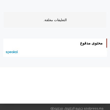
التعليقات مغلقة.
محتوى مدفوع
هيئة التحرير…
اتصل بنا
الإعلان معنا
متجر الكتب
azulpress.ma جميع الحقوق محفوظة