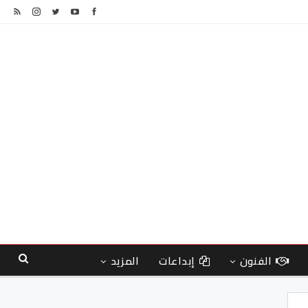
الفنون
إبداعات
المزيد