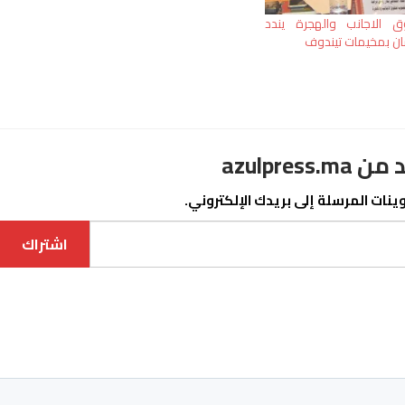
 الاجانب والهجرة يندد
ان بمخيمات تيندوف
azulpre
نات المرسلة إلى بريدك الإلكتروني.
اشتراك