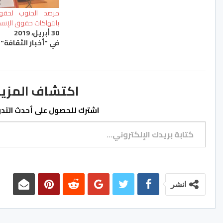
مرصد الجنوب لحقوق
بانتهاكات حقوق الإنس
30 أبريل، 2019
في "أخبار الثقافة"
اكتشاف المزيد من ss.ma
اشترك للحصول على أحدث التدوي
كتابة بريدك الإلكتروني...
انشر