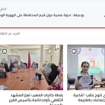
التال
بوعرفة : ندوة علمية حول قيم المحافظة على الهوية الو
المزيد عن المؤل
ي تتوج بلقب “شاعرة
رابطة كاتبات المغرب تعزز المشهد
جتماعات بالقليعة
الثقافي بأولادتائمة بتأسيس الفرع
بالمدينة