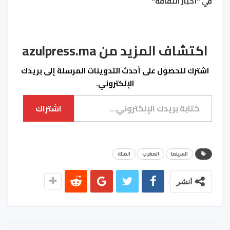
في "أخبار الثقافة"
اكتشاف المزيد من azulpress.ma
اشترك للحصول على أحدث التدوينات المرسلة إلى بريدك
الإلكتروني.
كتابة بريدك الإلكتروني...
اشتراك
السينما
المغرب
الملك
انشر