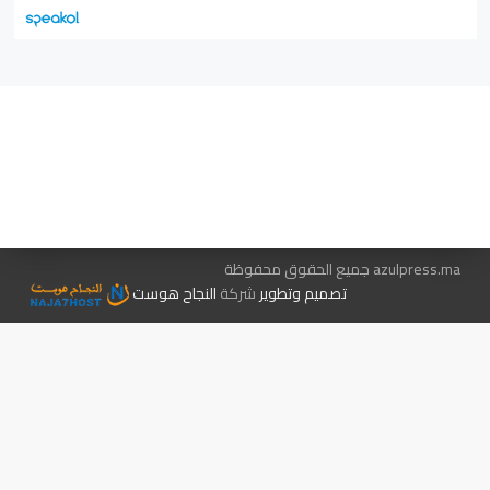
هيئة التحرير…
اتصل بنا
الإعلان معنا
متجر الكتب
azulpress.ma جميع الحقوق محفوظة
تصميم وتطوير
شركة
النجاح هوست