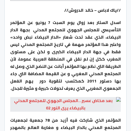
//ياك لاباس – خالد الدروش//
اسدل الستار بعد زوال يوم السبت 7 يونيو عن المؤتمر
التأسيسي للمجلس الجهوي للمجتمع المدني بجهة الدار
البيضاء، الذي عقد تحت شعار «الدار البيضاء نبض واحد»
واعتبر هذا المؤتمر مهمة في تاريخ المجتمع المدني ليس
فقط في جهة الدار البيضاء الكبرى و لكن على مستوى
المغرب ككل إن لم نقل في المنطقة العربية عموما، لأن
الطريقة التي نظم بها المؤتمر أبانت عن النضج الذي وصل له
المجتمع المدني المغربي و عن القيمة المضافة التي جاء
بها دستور 2011 كمكتسب لتقوية دور يهم الفعل
الجمعوي المغربي الذي يعرف تحولات كبيرة و مثيرة للجدل.
المؤتمر الذي شاركت فيه أزيد من 78 جمعية لجمعيات
المجتمع المدني بالدار البيضاء و مغاربة العالم بالمهجر