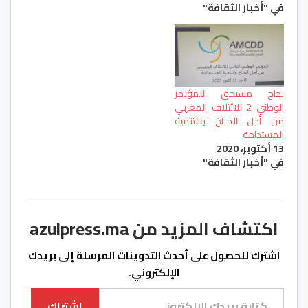
في "أخبار الثقافة"
نجاح مستحق للمؤتمر
الوطني 2 للائتلاف المغربي
من أجل المناخ والتنمية
المستدامة
13 أكتوبر، 2020
في "أخبار الثقافة"
اكتشاف المزيد من azulpress.ma
اشترك للحصول على أحدث التدوينات المرسلة إلى بريدك
الإلكتروني.
كتابة بريدك الإلكتروني...
اشتراك