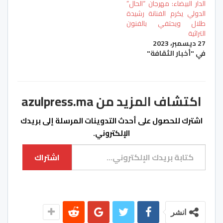
الدار البيضاء: مهرجان “الحال”
الدولي يكرم الفنانة رشيدة
طلال ويحتفي بالفنون
التراثية
27 ديسمبر، 2023
في "أخبار الثقافة"
اكتشاف المزيد من azulpress.ma
اشترك للحصول على أحدث التدوينات المرسلة إلى بريدك
الإلكتروني.
كتابة بريدك الإلكتروني...
اشتراك
انشر