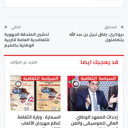
السابق
التالي
بيوكرى: رفاق نبيل بن عبد الله
تدشين الملحقة الجهوية
يتضامنون
للتعاضدية العامة للتربية
الوطنية بكلميم‎
قد يعجبك ايضا
المزيد عن المؤلف
السياسة الثقافية
السياسة الثقافية
إحداث المعهد الوطني
السمارة : وزارة الثقافة
العالي للموسيقى والفن
تنظم مهرجان الألعاب