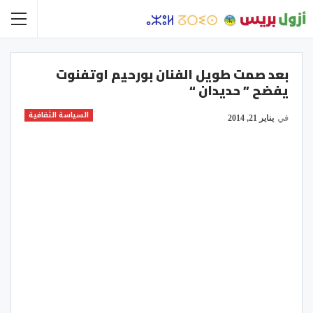
بعد صمت طويل الفنان بورحيم اوتفنوت
يفضح ” حديدان “
السياسة الثقافية
في
يناير 21, 2014