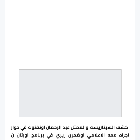
كشف السيناريست والممثل عبد الرحمان اوتفنوت في حوار
اجراه معه الاعلامي اوضمين زيري في برنامج اورتان ن