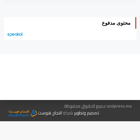
محتوى مدفوع
هيئة التحرير…
اتصل بنا
الإعلان معنا
متجر الكتب
azulpress.ma جميع الحقوق محفوظة
تصميم وتطوير
شركة
النجاح هوست