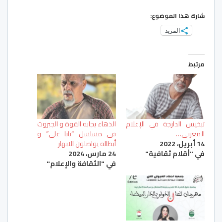
شارك هذا الموضوع:
المزيد
مرتبط
تبخيس الدارجة في الإعلام
الذهاء يجابه القوة و الجبروت
المغربي…
في مسلسل “بابا علي” و
14 أبريل، 2022
أبطاله يواصلون الابهار
في "أقلام ثقافية"
24 مارس، 2024
في "الثقافة والإعلام"