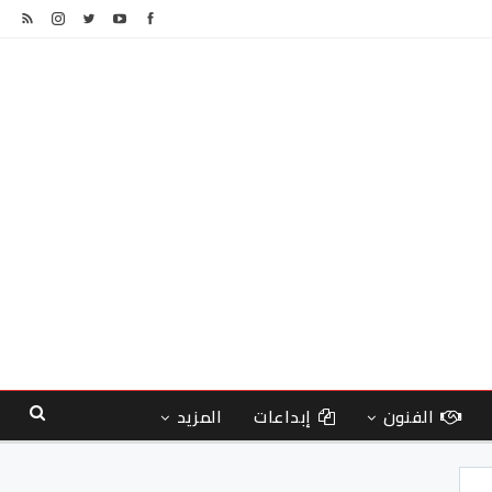
الفنون
إبداعات
المزيد