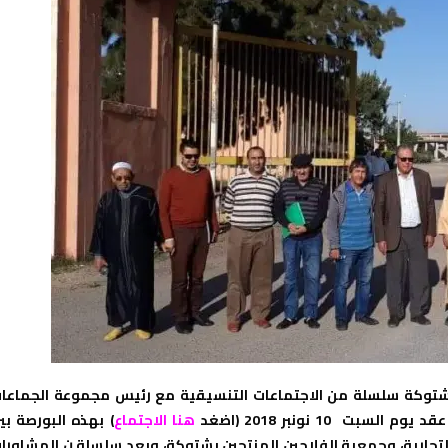
كر شتوكة سلسلة من الاجتماعات التنسيقية مع رئيس مجموعة الجماعا
 10 نونبر 2018 (اضغد
هنا الاجتماع
) بهذه البورصة بي
التجارية، وجمعية الفلاحين المنتجين بشتوكة، وبعد سلسلة ن المشاورا