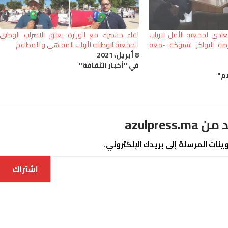
لعادي لجمعية الأمل لارباب
لقاء مشترك مع الوزارة يعلق الاضراب الوطني
ورصة البواكر اشتوكة -معه
للجمعية الوطنية لأرباب المقاهي و المطاعم
8 أبريل، 2021
في "أخبار الثقافة"
ام"
azulpre
نات المرسلة إلى بريدك الإلكتروني.
اشتراك