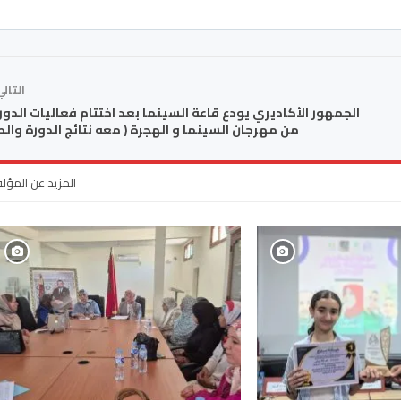
التال
من مهرجان السينما و الهجرة ( معه نتائج الدورة وال
المزيد عن المؤل