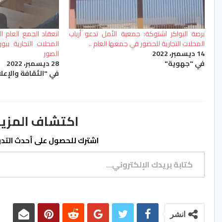
برصة البواكر اشتوكة: جمعية الأمل تدعو أرباب
انعقاد الجمع العام ا
المحلات التجارية للحضور في جمعها العام ..
المحلات التجارية بب
14 ديسمبر، 2022
الصور
في "جهوية"
28 ديسمبر، 2022
في "الثقافة والإعل
اكتشاف المزيد من ss.ma
اشترك للحصول على أحدث التدوي
كتابة بريدك الإلكتروني...
انشر