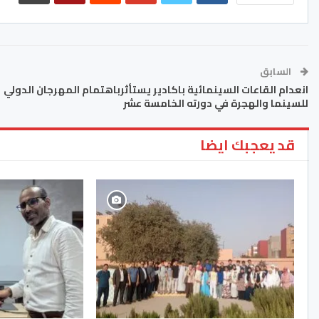
السابق
انعدام القاعات السينمائية باكادير يستأثرباهتمام المهرجان الدولي
للسينما والهجرة في دورته الخامسة عشر
قد يعجبك ايضا