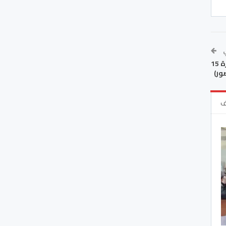
ي
الجمهور الأكاديري يودع قاعة السينما بعد اختتام فعاليات الدورة 15
صور)
ف