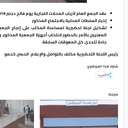
عقد الجمع العام لأرباب المحلات التجارية يوم فاتح دجنبر 2018 على الساعة الثالثة بعد الزوال بمقر البورصة.
إخبار السلطات المحلية بالاجتماع المذكور
تشكيل لجنة تحضيرية لمساعدة المكتب على إنجاح الجمع 
المعنيين بالأمر بالحضور لانتخاب أجهزة الجمعية المذكور،
جادة تتحدى كل المعوقات السابقة.
رئيس اللجنة التحضيرية مكلف بالتواصل والإعلام: الحسن كحمو
شارك هذا الموضوع:
المزيد
مرتبط