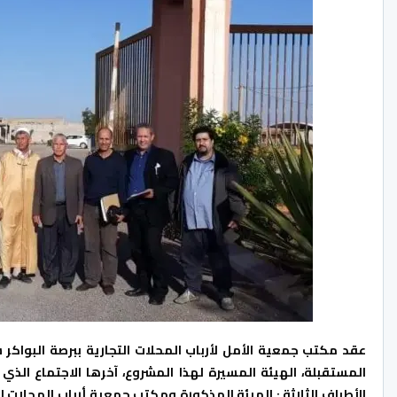
عقد مكتب جمعية الأمل لأرباب المحلات التجارية ببرصة البوا
المستقبلة، الهيئة المسيرة لهذا المشروع، آخرها الاجتماع الذي عقد يوم السبت
الأطراف الثلاثة : الهيئة المذكورة ومكتب جمعية أرباب المحلات 