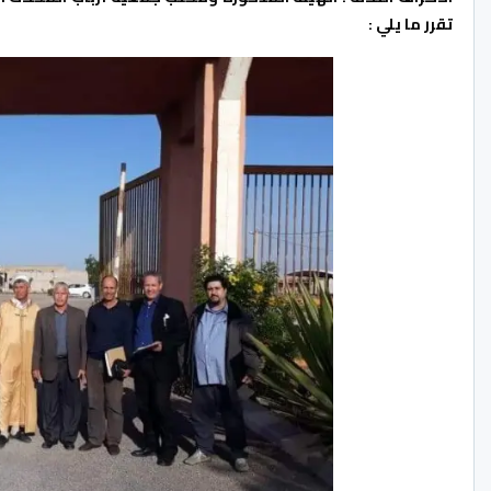
تقرر ما يلي :