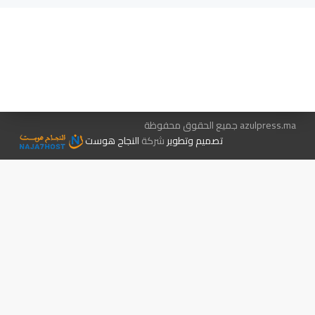
هيئة التحرير…
اتصل بنا
الإعلان معنا
متجر الكتب
azulpress.ma جميع الحقوق محفوظة
تصميم وتطوير
شركة
النجاح هوست