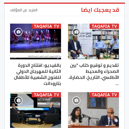
قد يعجبك ايضا
المزيد عن المؤلف
TAQAFIA TV
TAQAFIA TV
تقديم و توقيع كتاب “بين
بالفيديو: افتتاح الدورة
الصحراء والمحيط
الثانية للمهرجان الدولي
الأطلسي، التاريخ، الحضارة،
للفنون الشعبية للأطفال
…
بتارودانت
TAQAFIA TV
TAQAFIA TV