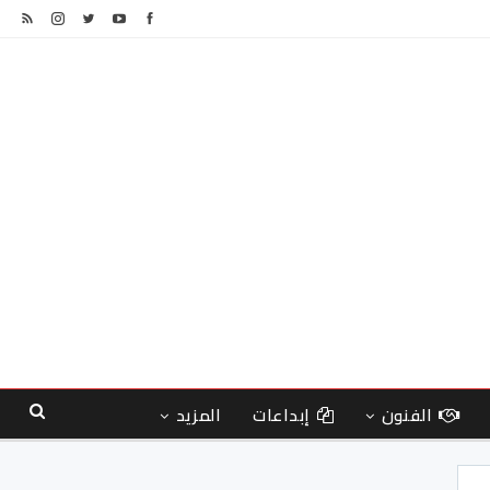
الفنون
إبداعات
المزيد