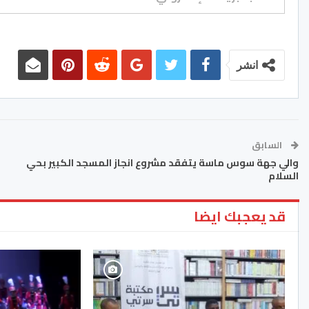
انشر
السابق
والي جهة سوس ماسة يتفقد مشروع انجاز المسجد الكبير بحي
السلام
قد يعجبك ايضا