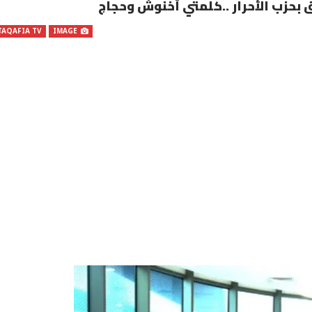
 بحزب الأحرار ..كلمتي أخنوش وحجاج
TAQAFIA TV
IMAGE