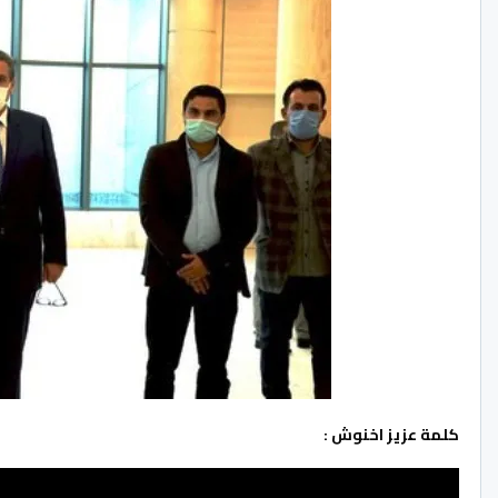
كلمة عزيز اخنوش :