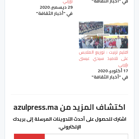
في "أخبار الثقافة"
بإزربي
29 ديسمبر، 2020
في "أخبار الثقافة"
اقليم تزنيت : توزيع الملابس
على تلاميذ سيدي عيسى
بإزربي
17 أكتوبر، 2020
في "أخبار الثقافة"
اكتشاف المزيد من azulpress.ma
اشترك للحصول على أحدث التدوينات المرسلة إلى بريدك
الإلكتروني.
كتابة بريدك الإلكتروني...