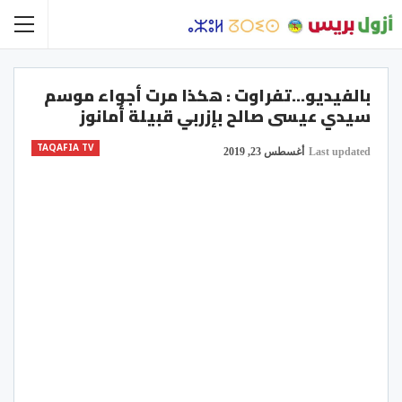
بالفيديو…تفراوت : هكذا مرت أجواء موسم
سيدي عيسى صالح بإزربي قبيلة أمانوز
TAQAFIA TV
Last updated
أغسطس 23, 2019