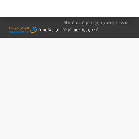
الإعلان معنا
متجر الكتب
azulpress.ma جميع الحقوق محفوظة
تصميم وتطوير
شركة
النجاح هوست