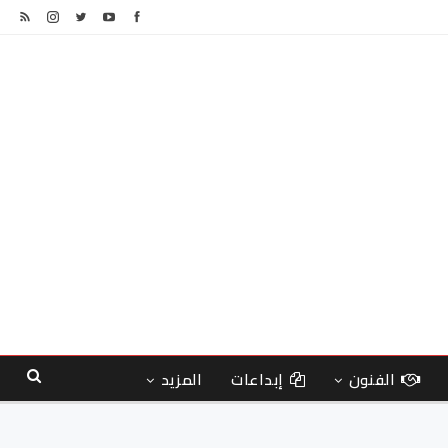
الفنون
إبداعات
المزيد