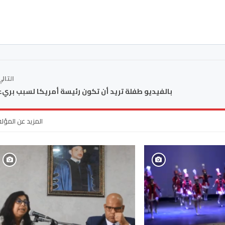
التال
بالفيديو طفلة تريد أن تكون رئيسة أمريكا لسبب بريء 
المزيد عن المؤل