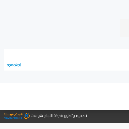
جر الكتب
تصميم وتطوير
شركة
النجاح هوست