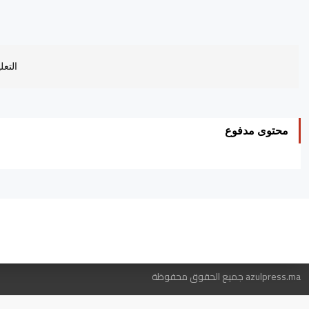
التعل
محتوى مدفوع
ه
azulpress.ma جميع الحقوق محفوظة