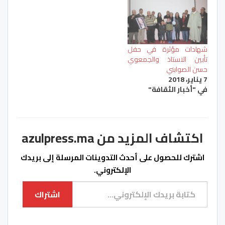
شهادات مؤثرة في حفل
تأبين الاستاذ والجمعوي
حسن الصوابني
7 يناير، 2018
في "أخبار الثقافة"
اكتشاف المزيد من azulpress.ma
اشترك للحصول على أحدث التدوينات المرسلة إلى بريدك
الإلكتروني.
كتابة بريدك الإلكتروني...
اشتراك