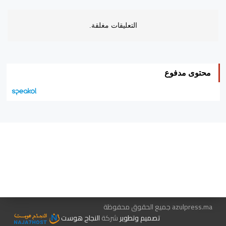
التعليقات مغلقة.
محتوى مدفوع
هيئة التحرير…
اتصل بنا
الإعلان معنا
متجر الكتب
azulpress.ma جميع الحقوق محفوظة
تصميم وتطوير
شركة
النجاح هوست