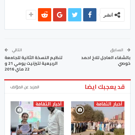
انشر
السابق
التالي
بالشفاء العاجل للاخ احمد
تنظيم النسخة الثانية للجامعة
خوصي
الربيعية لتيزنيت يومي 21 و
22 ماي 2016
قد يعجبك ايضا
المزيد عن المؤلف
أخبار الثقافة
أخبار الثقافة