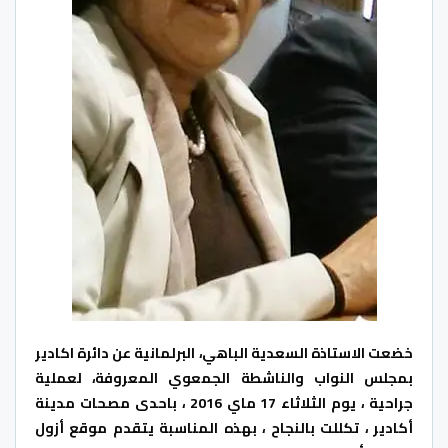
خضعت الاستاذة السعدية الباهي، البرلمانية عن دائرة اكادير
بمجلس النواب والناشطة الجمعوي المعروفة، لعملية
جراحية ، يوم الثلاثاء 17 ماي 2016 ، باحدى مصحات مدينة
أكادير ، تكللت بالنجاح ، بهذه المناسبة يتقدم موقع أزول