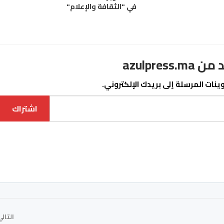
في "الثقافة والإعلام"
azulpre
نات المرسلة إلى بريدك الإلكتروني.
اشتراك
التال