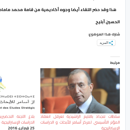
هذا وقد حضر اللقاء أيضا وجوه أكاديمية من قامة محمد ماماد 
الحسين أبليح
شارك هذا الموضوع:
المزيد
مرتبط
سلطات تنجداد باقليم الراشيدية تعرقل انعقاد
بلاغ اللجنة التحضير
المؤتر التأسيسي لمركز أسامر للأبحاث و الدراسات
الدراسات الإستراتيجية
الإستراتيجية
25 فبراير، 2016