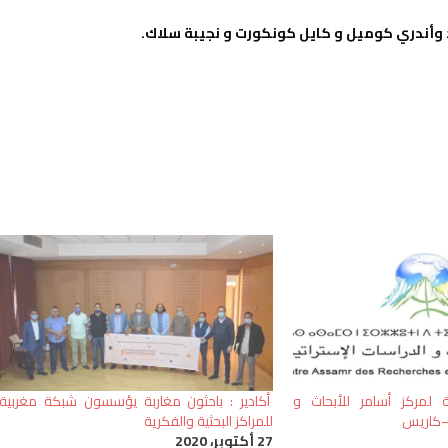
وأندري كوميل و كايل كونكورت و نجيبة سلاك.
ية لمركز أسامر للأبحاث و
أكادير : باحثون مغاربة يؤسسون شبكة مغربية
 –كاريس
للمراكز البحثية والفكرية
27 أكتوبر، 2020