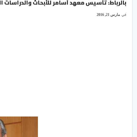
بالرباط: تأسيس معهد أسامر للأبحاث والدراسات ال
في
مارس 21, 2016