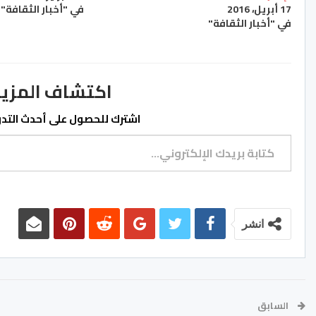
17 أبريل، 2016
في "أخبار الثقافة"
في "أخبار الثقافة"
اكتشاف المزيد من ss.ma
اشترك للحصول على أحدث التدوي
كتابة بريدك الإلكتروني...
انشر
السابق