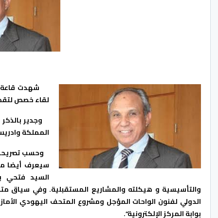
لقاء خصص لتقديم
وجدير بالذكر أ
المملكة وادريس 
وحسب تصريحات لأ
سيعرف أيضا مشا
السيد فتحي بن
والتأسيسية و هيكلته والمشاريع المستقبلية. وفي سياق متص
الدولي لفنون الواحات المؤجل ومشروع المتحف اليهودي الأماز
بوابة المركز الإلكترونية”.