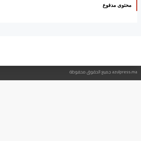
محتوى مدفوع
ه
azulpress.ma جميع الحقوق محفوظة