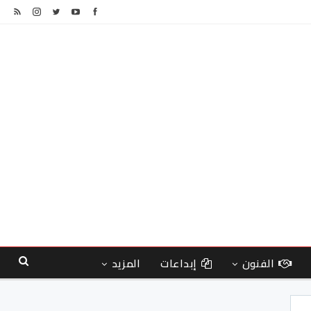
الفنون
إبداعات
المزيد