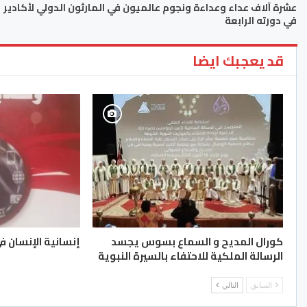
عشرة آلاف عداء وعداءة ونجوم عالميون في المارثون الدولي لأكادير
في دورته الرابعة
قد يعجبك ايضا
كورال المديح و السماع بسوس يجسد
إنسانية الإنسان في
الرسالة الملكية للاحتفاء بالسيرة النبوية
السابق
التالي