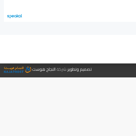
جر الكتب
تصميم وتطوير
شركة
النجاح هوست