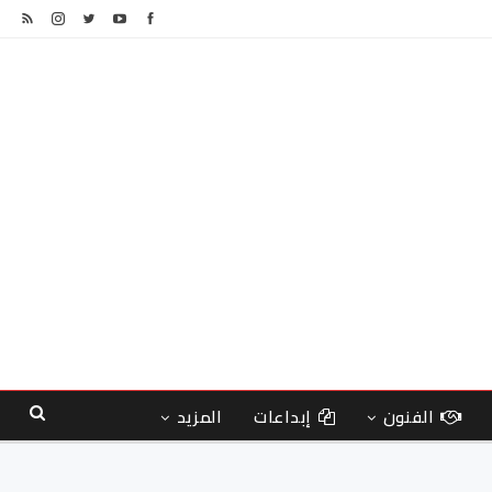
الفنون
إبداعات
المزيد