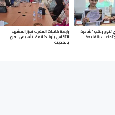
ي تتوج بلقب “شاعرة
رابطة كاتبات المغرب تعزز المشهد
جتماعات بالقليعة
الثقافي بأولادتائمة بتأسيس الفرع
بالمدينة