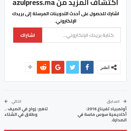
اكتشاف المزيد من azulpress.ma
اشترك للحصول على أحدث التدوينات المرسلة إلى بريدك
الإلكتروني.
كتابة بريدك الإلكتروني...
اشتراك
انشر
السابق
التالي
أولمبياد تفيناغ 2016:
تنغير: زواج في الصيف ..
أكاديمية سوس ماسة في
وطلاق في الشتاء
الصدارة.