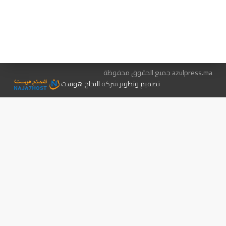
هيئة التحرير…
اتصل بنا
الإعلان معنا
متجر الكتب
azulpress.ma جميع الحقوق محفوظة
تصميم وتطوير
شركة
النجاح هوست