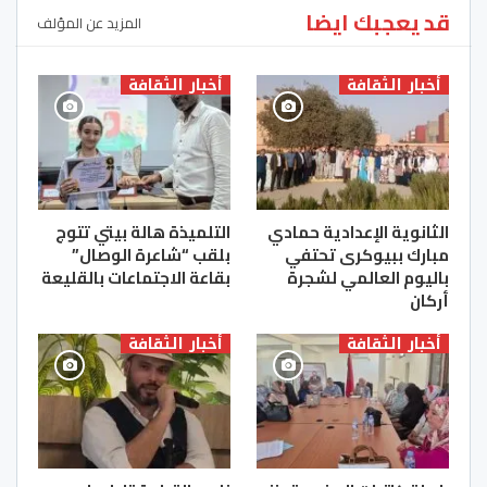
قد يعجبك ايضا
المزيد عن المؤلف
أخبار الثقافة
أخبار الثقافة
الثانوية الإعدادية حمادي
التلميذة هالة بيتي تتوج
مبارك ببيوكرى تحتفي
بلقب “شاعرة الوصال”
باليوم العالمي لشجرة
بقاعة الاجتماعات بالقليعة
أركان
أخبار الثقافة
أخبار الثقافة