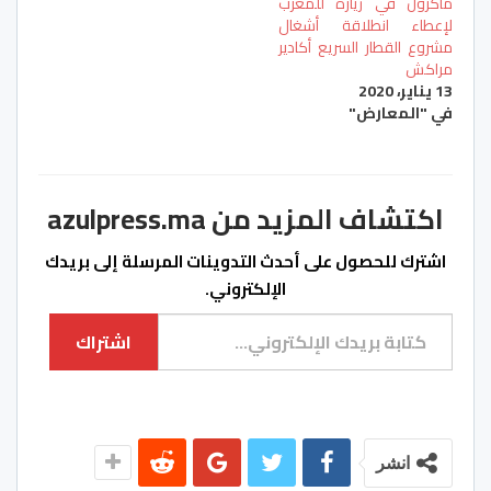
ماكرون في زيارة للمغرب
لإعطاء انطلاقة أشغال
مشروع القطار السريع أكادير
مراكش
13 يناير، 2020
في "المعارض"
اكتشاف المزيد من azulpress.ma
اشترك للحصول على أحدث التدوينات المرسلة إلى بريدك
الإلكتروني.
كتابة بريدك الإلكتروني...
اشتراك
انشر