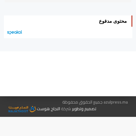
محتوى مدفوع
هيئة التحرير…
اتصل بنا
الإعلان معنا
متجر الكتب
azulpress.ma جميع الحقوق محفوظة
تصميم وتطوير
شركة
النجاح هوست