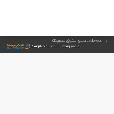
هيئة التحرير…
اتصل بنا
الإعلان معنا
متجر الكتب
azulpress.ma جميع الحقوق محفوظة
تصميم وتطوير
شركة
النجاح هوست