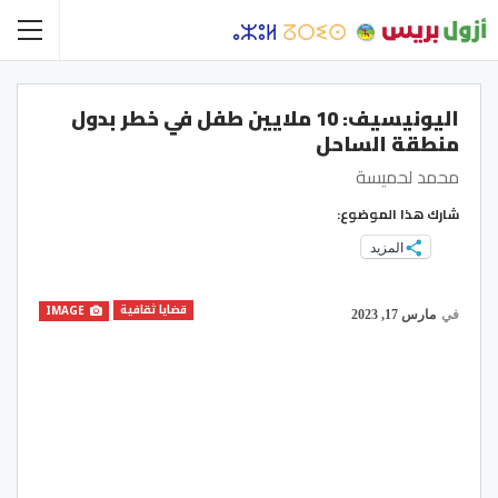
اليونيسيف: 10 ملايين طفل في خطر بدول
منطقة الساحل
محمد لحميسة
شارك هذا الموضوع:
المزيد
قضايا ثقافية
IMAGE
في
مارس 17, 2023