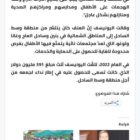
الهجمات على الأطفال ومدارسهم ومراكزهم الصحية
ومنازلهم بشكل عاجل”.
وقالت اليونيسف إنّ العنف كان ينتشر من منطقة وسط
الساحل إلى المناطق الشمالية في بنين وساحل العاج وغانا
وتوغو، التي تعدّ مجتمعات نائية يتمتّع فيها الأطفال بفرص
محدودة للغاية للحصول على الحماية والخدمات.
في العام 2022، تلقّت اليونيسف ثلث مبلغ 391 مليون دولار
الذي كانت تسعى للحصول عليه في إطار نداء لجمعه من
أجل منطقة وسط الساحل.
شارك هذا الموضوع:
المزيد
مرتبط