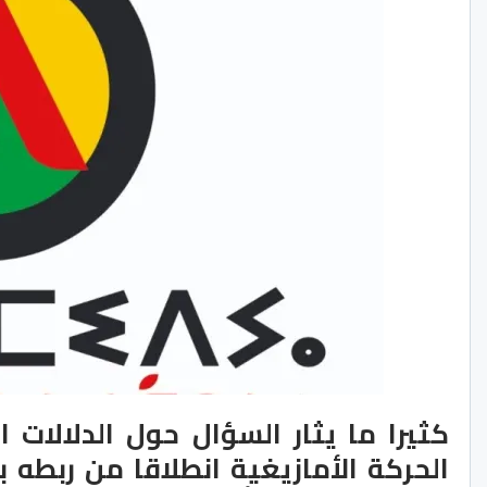
كثيرا ما يثار السؤال حول الدلالا
الحركة الأمازيغية انطلاقا من ربطه 