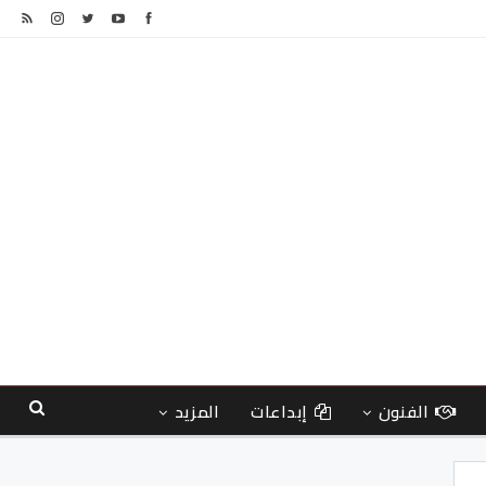
الفنون
إبداعات
المزيد