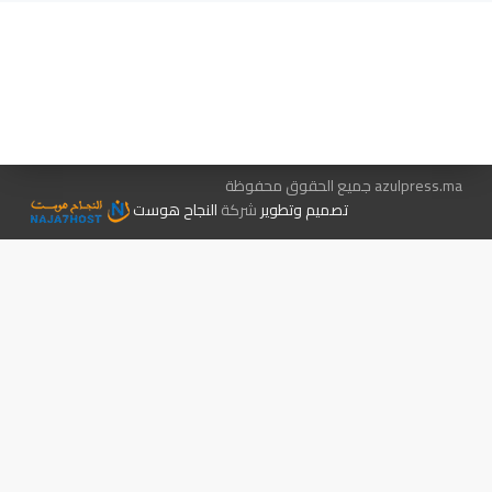
هيئة التحرير…
اتصل بنا
الإعلان معنا
متجر الكتب
azulpress.ma جميع الحقوق محفوظة
تصميم وتطوير
شركة
النجاح هوست