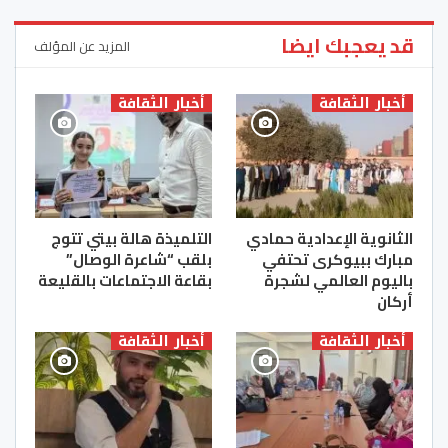
قد يعجبك ايضا
المزيد عن المؤلف
أخبار الثقافة
أخبار الثقافة
الثانوية الإعدادية حمادي
التلميذة هالة بيتي تتوج
مبارك ببيوكرى تحتفي
بلقب “شاعرة الوصال”
باليوم العالمي لشجرة
بقاعة الاجتماعات بالقليعة
أركان
أخبار الثقافة
أخبار الثقافة