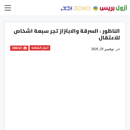
الناظور : السرقة والابتزاز تجر سبعة اشخاص
للاعتقال
أخبار الثقافة
IMAGE
في
نوفمبر 19, 2020