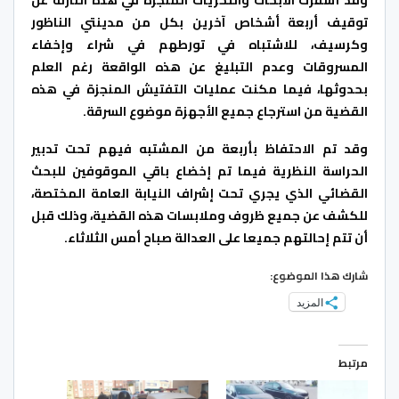
وقد أسفرت الأبحات والتحريات المنجزة في هذه النازلة عن
توقيف أربعة أشخاص آخرين بكل من مدينتي الناظور
وكرسيف، للاشتباه في تورطهم في شراء وإخفاء
المسروقات وعدم التبليغ عن هذه الواقعة رغم العلم
بحدوثها، فيما مكنت عمليات التفتيش المنجزة في هذه
القضية من استرجاع جميع الأجهزة موضوع السرقة.
وقد تم الاحتفاظ بأربعة من المشتبه فيهم تحت تدبير
الحراسة النظرية فيما تم إخضاع باقي الموقوفين للبحث
القضائي الذي يجري تحت إشراف النيابة العامة المختصة،
للكشف عن جميع ظروف وملابسات هذه القضية، وذلك قبل
أن تتم إحالتهم جميعا على العدالة صباح أمس الثلاثاء.
شارك هذا الموضوع:
المزيد
مرتبط