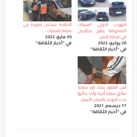
التهريب الدولي للسيارات
الاطاحة بشخص متورط في
المسروقة يطيح بجزائريين
سرقة السيارات…
في قبضة الامن
30 مايو، 2022
20 يوليو، 2022
في "أخبار الثقافة"
في "أخبار الثقافة"
أمن الناظور يفك لغز سرقة
سائق سيارة أجرة وأحد ركابها
تحت التهديد بالسلاح الأبيض
17 ديسمبر، 2021
في "أخبار الثقافة"