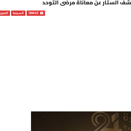
شف الستار عن معاناة مرضى التوحد
IMAGE
السينما
الفنون