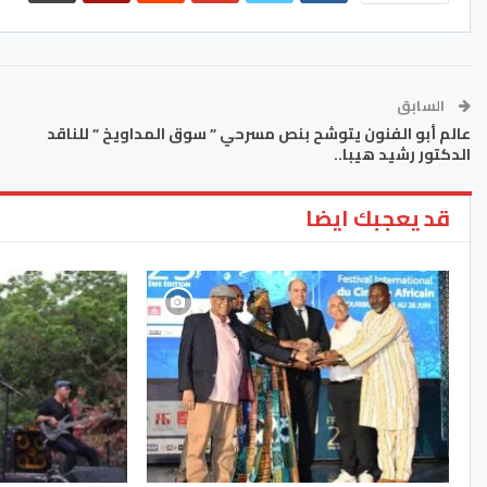
السابق
عالم أبو الفنون يتوشح بنص مسرحي ” سوق المداويخ ” للناقد
الدكتور رشيد هيبا..
قد يعجبك ايضا