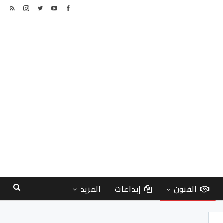
الفنون
إبداعات
المزيد