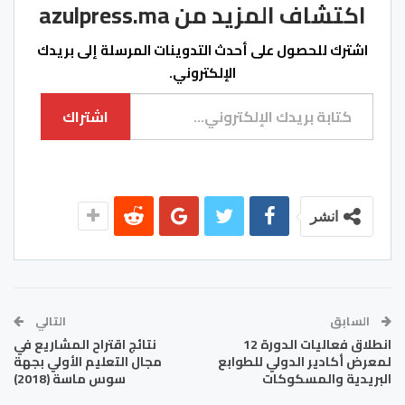
اكتشاف المزيد من azulpress.ma
اشترك للحصول على أحدث التدوينات المرسلة إلى بريدك
الإلكتروني.
كتابة بريدك الإلكتروني...
اشتراك
انشر
السابق
التالي
انطلاق فعاليات الدورة 12
نتائج اقتراح المشاريع في
لمعرض أكادير الدولي للطوابع
مجال التعليم الأولي بجهة
البريدية والمسكوكات
سوس ماسة (2018)