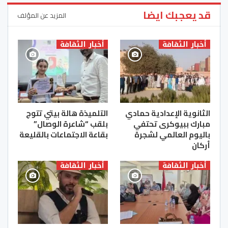
قد يعجبك ايضا
المزيد عن المؤلف
أخبار الثقافة
أخبار الثقافة
الثانوية الإعدادية حمادي
التلميذة هالة بيتي تتوج
مبارك ببيوكرى تحتفي
بلقب “شاعرة الوصال”
باليوم العالمي لشجرة
بقاعة الاجتماعات بالقليعة
أركان
أخبار الثقافة
أخبار الثقافة