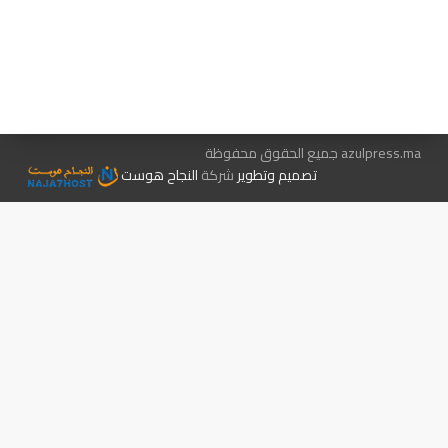
هيئة التحرير…
اتصل بنا
الإعلان معنا
متجر الكتب
azulpress.ma جميع الحقوق محفوظة
تصميم وتطوير
شركة
النجاح هوست