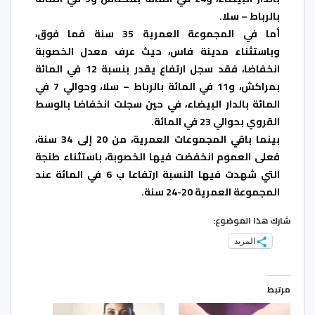
بالرباط – سلا.
أما في المجموعة العمرية 35 سنة فما فوق،
وباستثناء مدينة فاس، حيث عرف معدل الخصوبة
انخفاضا، فقد سجل ارتفاع يقدر بنسبة 12 في المائة
بمراكش، و11 في المائة بالرباط – سلا، وحوالي 7 في
المائة بالدار البيضاء، في حين سجلت انخفاضا بالوسط
القروي بحوالي 23 في المائة.
بينما باقي المجموعات العمرية، من 20 إلى 34 سنة،
فعلى العموم انخفضت فيها الخصوبة، باستثناء طنجة
التي شهدت فيها النسبة ارتفاعا ب 6 في المائة عند
المجموعة العمرية 20-24 سنة.
شارك هذا الموضوع:
المزيد
مرتبط