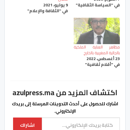
في "السياسة الثقافية"
9 يوليو، 2021
في "الثقافة والإعلام"
مظاهر العناية الملكية
بالجالية المغربية بالخارج
23 أغسطس، 2022
في "أقلام ثقافية"
اكتشاف المزيد من azulpress.ma
اشترك للحصول على أحدث التدوينات المرسلة إلى بريدك
الإلكتروني.
كتابة بريدك الإلكتروني...
اشتراك