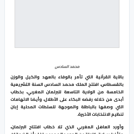
محمد السادس
بالآية القرآنية التي تأمر بالوفاء بالعهد والكيل والوزن
بالقسطاس، افتتح الملك محمد السادس السنة التشريعية
الخامسة من الولاية التاسعة للبرلمان المغربي، بخطاب
أبدى من خلاله رفضه البكاء على الأطلال، وأيضا الاتهامات
التي وصفها بالباطلة والموجهة للسلطات المحلية إبان
تنظيم الانتخابات الأخيرة.
وأورد العاهل المغربي الذي تلا خطاب افتتاح البرلمان،