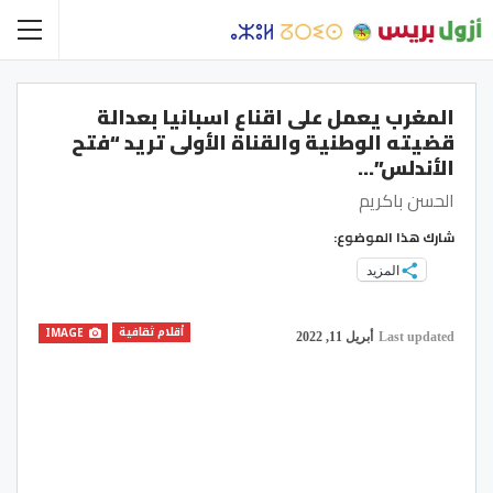
المغرب يعمل على اقناع اسبانيا بعدالة
قضيته الوطنية والقناة الأولى تريد “فتح
الأندلس”…
الحسن باكريم
شارك هذا الموضوع:
المزيد
أقلام ثقافية
IMAGE
Last updated
أبريل 11, 2022