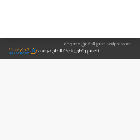
هيئة التحرير…
اتصل بنا
الإعلان معنا
متجر الكتب
azulpress.ma جميع الحقوق محفوظة
تصميم وتطوير
شركة
النجاح هوست