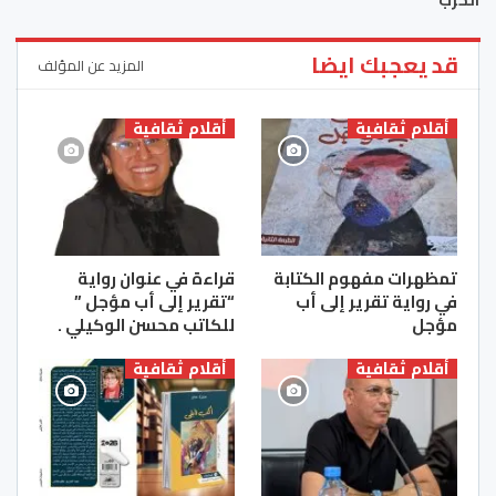
الحرب
قد يعجبك ايضا
المزيد عن المؤلف
أقلام ثقافية
أقلام ثقافية
تمظهرات مفهوم الكتابة
قراءة في عنوان رواية
في رواية تقرير إلى أب
“تقرير إلى أب مؤجل ”
مؤجل
للكاتب محسن الوكيلي .
أقلام ثقافية
أقلام ثقافية