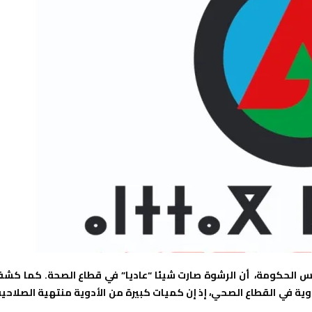
س الحكومة، أن الرشوة صارت شيئا “عاديا” في قطاع الصحة. كما كش
 في القطاع الصحي، إذ إن كميات كبيرة من الأدوية منتهية الصلاحية