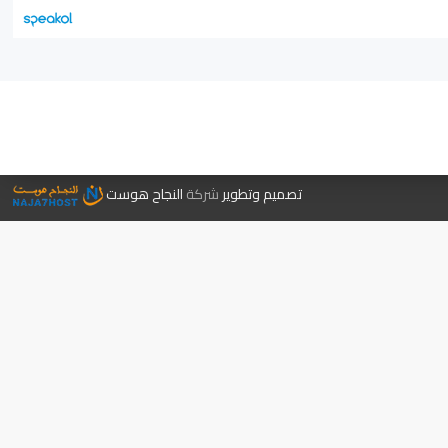
جر الكتب
تصميم وتطوير
شركة
النجاح هوست