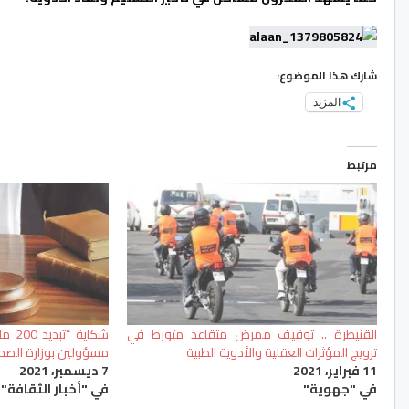
شارك هذا الموضوع:
المزيد
مرتبط
القنيطرة .. توقيف ممرض متقاعد متورط في
شكاية
ترويج المؤثرات العقلية والأدوية الطبية
مسؤولين بوزارة الصحة
11 فبراير، 2021
7 ديسمبر، 2021
في "جهوية"
في "أخبار الثقافة"