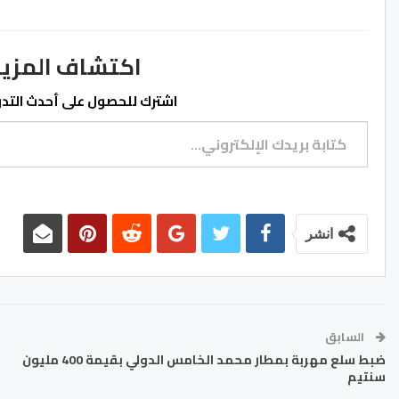
اكتشاف المزيد من ss.ma
اشترك للحصول على أحدث التدوي
كتابة بريدك الإلكتروني...
انشر
السابق
ضبط سلع مهربة بمطار محمد الخامس الدولي بقيمة 400 مليون
سنتيم