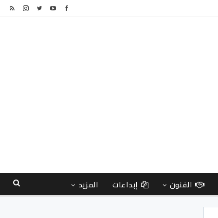
الفنون
إبداعات
المزيد