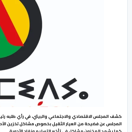
كشف المجلس الاقتصادي والاجتماعي والبيئي، في رأي طلبه رئي
المجلس عن فضيحة من العيار الثقيل بخصوص مشاكل تخزين الأدوية
كما يشهد المخزون مشاكل في تأخير التسليم ونفاد الأدوية.