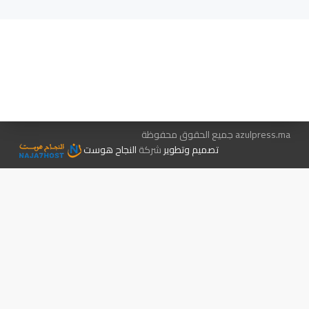
هيئة التحرير…
اتصل بنا
الإعلان معنا
متجر الكتب
azulpress.ma جميع الحقوق محفوظة
تصميم وتطوير
شركة
النجاح هوست