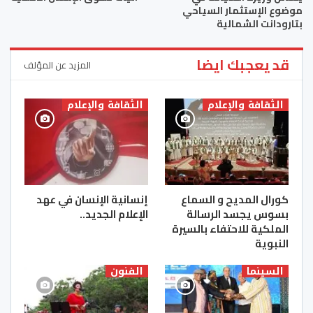
موضوع الإستثمار السياحي
بتارودانت الشمالية
قد يعجبك ايضا
المزيد عن المؤلف
الثقافة والإعلام
الثقافة والإعلام
كورال المديح و السماع
إنسانية الإنسان في عهد
بسوس يجسد الرسالة
الإعلام الجديد..
الملكية للاحتفاء بالسيرة
النبوية
السينما
الفنون