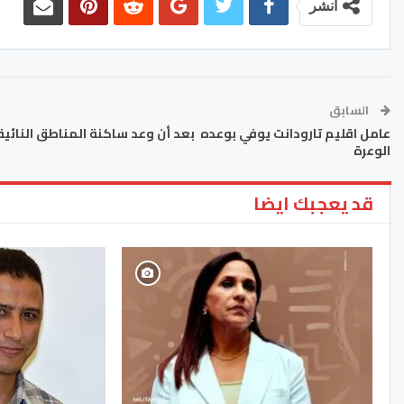
انشر
السابق
عامل اقليم تارودانت يوفي بوعده بعد أن وعد ساكنة المناطق النائية
الوعرة
قد يعجبك ايضا