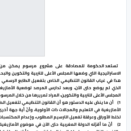
تستعد الحكومة للمصادقة على مشروع مرسوم يمكن من ت
الاستراتيجية التي وضعها المجلس الأعلى للتربية والتكوين والبح
هذا في غياب القانون التنظيمي الخاص بتفعيل الطابع الرسمي لل
الذي لم يوضع حتى الآن، وبعد تدارس المرصد لوضعية الأمازيغية
المجلس الأعلى للتربية والتكوين، المراد تمريرها من خلال المرسوم 
1)
أن ما ينصّ عليه الدستور هو أن القانون التنظيمي لتفعيل الط
الأمازيغية في التعليم والمجالات ذات الأولوية، وأنّ أية جهة أخر
لخلط الأوراق وعرقلة تفعيل الترسيم المطلوب، وإعدام المكتسبات
2)
أنّ ما أقرّته الدولة المغربية حتى الآن في موضوع الأمازيغي