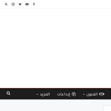
الفنون
إبداعات
المزيد