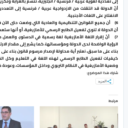
إلى تعدّدية لغوية عربية / فرنسية / انجليزية، تتسم بالغرابة وتكري
أنّ الدولة قد انتقلت من الازدواجية عربية / فرنسية إلى التعد
الانفتاح على اللغات الأجنبية.
6)
أن جميع القوانين التنظيمية والعادية التي وضعت حتى الآن ف
أن الدولة لا تنوي تفعيل الطابع الرسمي للأمازيغية، أو أنها ستعم
7)
أنّ إقرار اللغة الأمازيغية لغة رسمية في الدستور، والعمل
الرؤية الواضحة لدى الدولة ومؤسساتها، كما يشير إلى مقدار الار
بناء على ما سبق، نعتبر أية محاولة لإصدار مرسوم قانون بناء على 
كيفيات تفعيل الطابع الرسمي لهذه اللغة في التعليم وكل القط
وضعية الأمازيغية في النظام التربوي وداخل المؤسسات، وعودة خطي
شارك هذا الموضوع:
المزيد
مرتبط