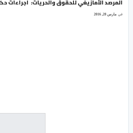
المرصد الأمازيغي للحقوق والحريات: اجراءات حك
في
مارس 28, 2016