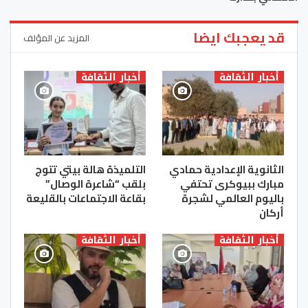
قد يعجبك ايضا
المزيد عن المؤلف
أخبار الثقافة
أخبار الثقافة
الثانوية الإعدادية حمادي
التلميذة هالة بيتي تتوج
مبارك ببيوكرى تحتفي
بلقب “شاعرة الوصال”
باليوم العالمي لشجرة
بقاعة الاجتماعات بالقليعة
أركان
أخبار الثقافة
أخبار الثقافة