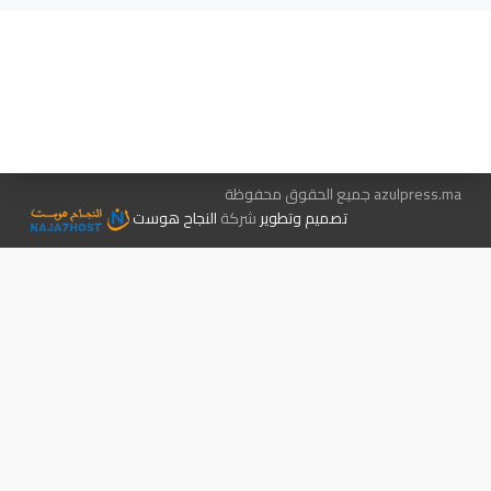
هيئة التحرير…
اتصل بنا
الإعلان معنا
متجر الكتب
azulpress.ma جميع الحقوق محفوظة
تصميم وتطوير
شركة
النجاح هوست