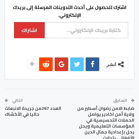
اشترك للحصول على أحدث التدوينات المرسلة إلى بريدك
الإلكتروني.
كتابة بريدك الإلكتروني...
اشتراك
انشر
السابق
التالي
ضابط الامن رضوان أسطير من
العدد 267من جريدة الانبعاث
ولاية أمن اكادير يواصل
حاليا في الأكشاك
الحملات التحسيسية في
المؤسسات التعليمية ويحل
يحل بإعدادية جمال الدين
الأفغاني بتدارت