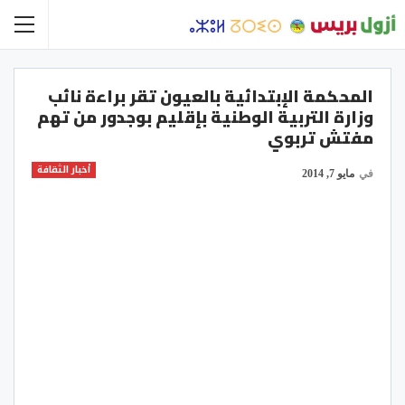
المحكمة الإبتدائية بالعيون تقر براءة نائب
وزارة التربية الوطنية بإقليم بوجدور من تهم
مفتش تربوي
أخبار الثقافة
في
مايو 7, 2014