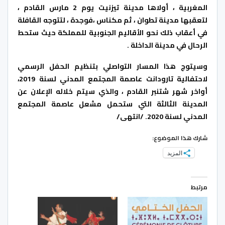
المغربية ، أولاها مدينة تيزنيت يوم 2 مارس القادم ،
لتعقبها مدينة تطوان ، ثم مكناس ،فوجدة ، لتتوجه القافلة
في أعقاب ذلك نحو الأقاليم الجنوبية للمملكة حيث ستحط
الرحال في مدينة الداخلة .
وسيتوج هذا المسار التواصلي بتنظيم الحفل الرسمي
لاحتفالية تارودانت عاصمة المجتمع المدني لسنة 2019،
أواخر شهر شتنبر القادم ، والذي سيتم خلاله الإعلان عن
المدينة الثالثة التي ستحمل مشعل عاصمة المجتمع
المدني لسنة 2020. /انتهى/
شارك هذا الموضوع:
المزيد
مرتبط