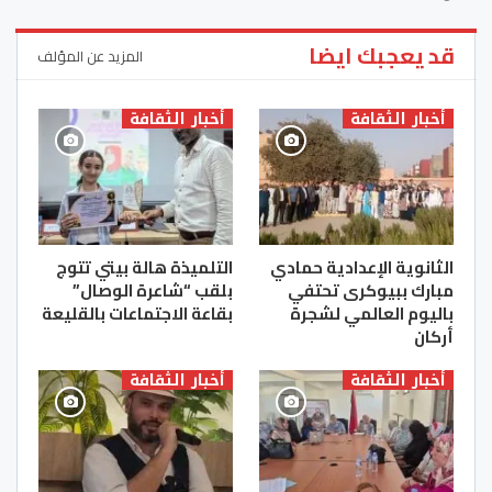
قد يعجبك ايضا
المزيد عن المؤلف
أخبار الثقافة
أخبار الثقافة
الثانوية الإعدادية حمادي
التلميذة هالة بيتي تتوج
مبارك ببيوكرى تحتفي
بلقب “شاعرة الوصال”
باليوم العالمي لشجرة
بقاعة الاجتماعات بالقليعة
أركان
أخبار الثقافة
أخبار الثقافة