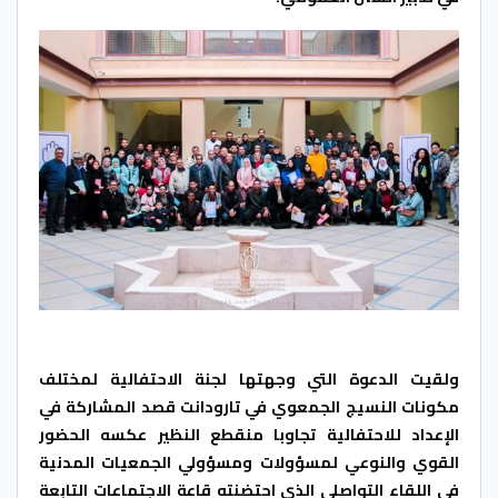
ولقيت الدعوة التي وجهتها لجنة الاحتفالية لمختلف
مكونات النسيج الجمعوي في تارودانت قصد المشاركة في
الإعداد للاحتفالية تجاوبا منقطع النظير عكسه الحضور
القوي والنوعي لمسؤولات ومسؤولي الجمعيات المدنية
في اللقاء التواصلي الذي احتضنته قاعة الاجتماعات التابعة