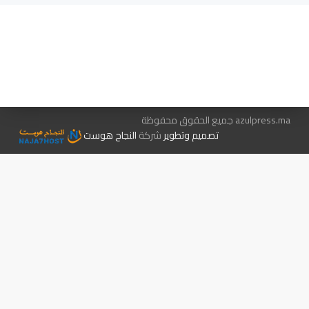
هيئة التحرير…
اتصل بنا
الإعلان معنا
متجر الكتب
azulpress.ma جميع الحقوق محفوظة
تصميم وتطوير
شركة
النجاح هوست