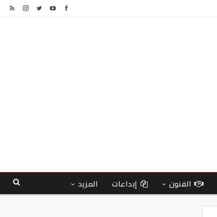
الفنون
إبداعات
المزيد