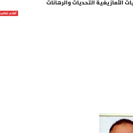
ات الأمازيغية التحديات والرهانات
أقلام ثقافية