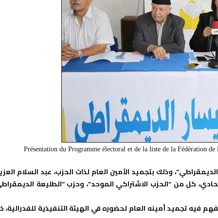
Présentation du Programme électoral et de la liste de la Fédération de
ديمقراطي”، وذلك بتجميد الأمين العام لذات الحزب، عبد السلام العزيز
تحادي، كل من “الحزب الاشتراكي الموحد”، وحزب “الطليعة الديمقراط
يفهم فيه تجميد أمينه العام لحضوره في الهيئة التنفيذية للفدرالية، خ