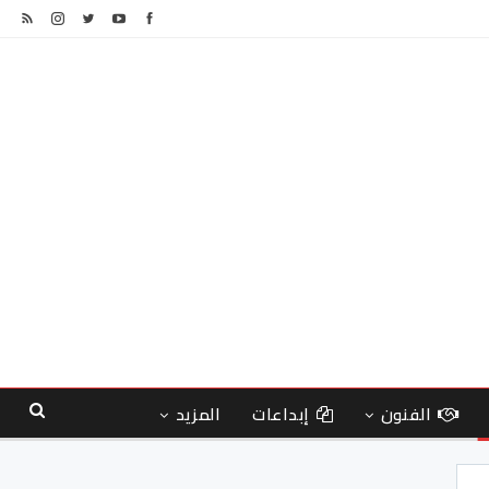
الفنون
إبداعات
المزيد