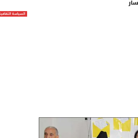
سار
السياسة الثقافية