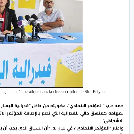
 la gauche démocratique dans la circonscription de Sidi Belyout
جمد حزب “المؤتمر الاتحادي”، عضويته من داخل “فدرالية اليسار ال
لمهامه كمنسق حالي للفدرالية التي تضم بالإضافة للمؤتمر الا
الاشتراكي”.
واعتبر “المؤتمر الاتحادي”، في بيان له، “أن السياق الذي يجب أن 