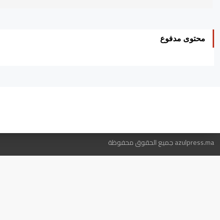
محتوى مدفوع
ه
azulpress.ma جميع الحقوق محفوظة