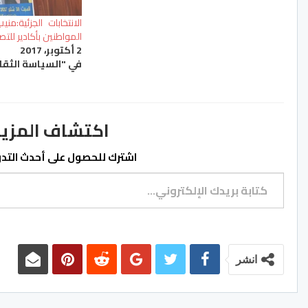
الانتخابات الجزئية:م
المواطنين بأكادير لل
2 أكتوبر، 2017
في "السياسة الثقا
اكتشاف المزيد من ss.ma
اشترك للحصول على أحدث التدوي
كتابة بريدك الإلكتروني...
انشر