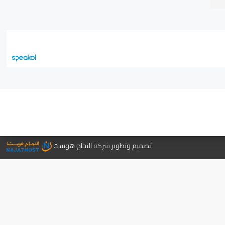
جر الكتب
تصميم وتطوير
شركة
النجاح هوست