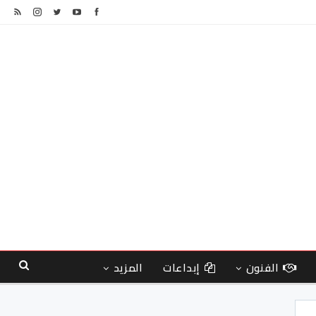
الفنون
إبداعات
المزيد