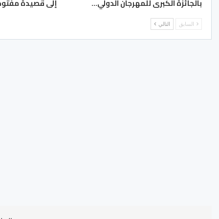
بالجائزة الكبرى للمهرجان الدولي…
إلى قصيدة مفتوح
السابق
التالي