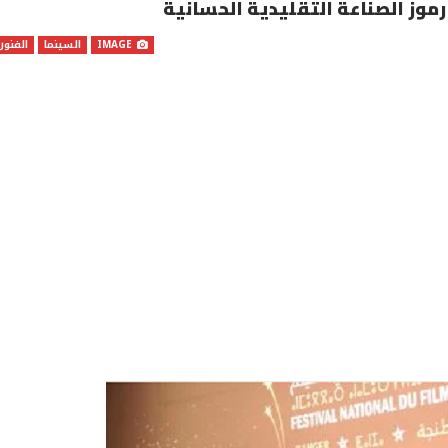
موز الصناعة التقليدية الحسانية
IMAGE
السينما
الفنون