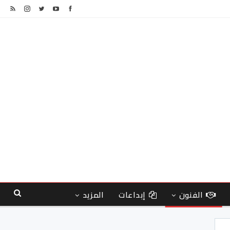
الفنون
إبداعات
المزيد