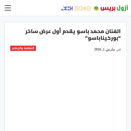
الفنان محمد باسو يقدم أول عرض ساخر
“بوركيناباسو”
الثقافة والإعلام
في
مارس 1, 2016