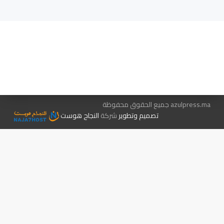
هيئة التحرير…
اتصل بنا
الإعلان معنا
متجر الكتب
azulpress.ma جميع الحقوق محفوظة
تصميم وتطوير
شركة
النجاح هوست