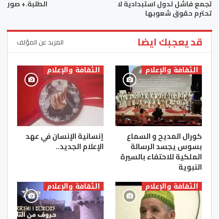
تجمع فاشل لدول استبدادية لا
الطلبة.+ صور
تحترم حقوق شعوبها
قد يعجبك ايضا
المزيد عن المؤلف
الثقافة والإعلام
الثقافة والإعلام
كورال المديح و السماع
إنسانية الإنسان في عهد
بسوس يجسد الرسالة
الإعلام الجديد..
الملكية للاحتفاء بالسيرة
النبوية
الثقافة والإعلام
الثقافة والإعلام