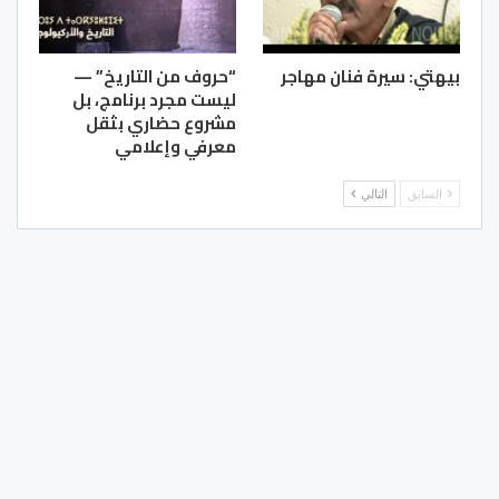
بيهتي: سيرة فنان مهاجر
“حروف من التاريخ” —
ليست مجرد برنامج، بل
مشروع حضاري بثقل
معرفي وإعلامي
السابق
التالي