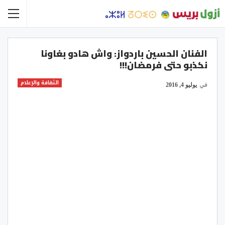
الفنان الحسين باردواز: واش هادو بغاونا
نكذبو حتى فرمضان!!!
الثقافة والإعلام
في
يوليو 4, 2016