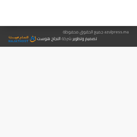
الإعلان معنا
متجر الكتب
azulpress.ma جميع الحقوق محفوظة
تصميم وتطوير
شركة
النجاح هوست