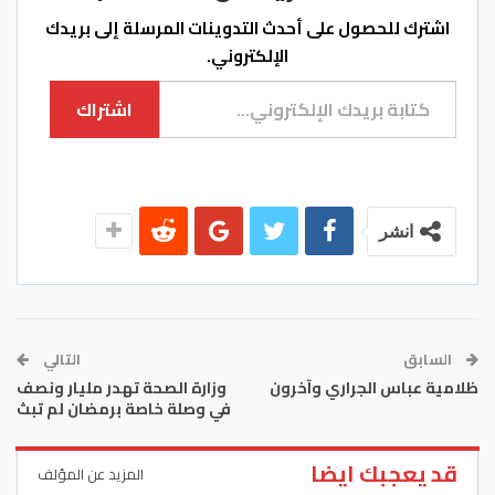
اشترك للحصول على أحدث التدوينات المرسلة إلى بريدك
الإلكتروني.
كتابة بريدك الإلكتروني...
اشتراك
انشر
السابق
التالي
ظلامية عباس الجراري وآخرون
وزارة الصحة تهدر مليار ونصف
في وصلة خاصة برمضان لم تبث
قد يعجبك ايضا
المزيد عن المؤلف