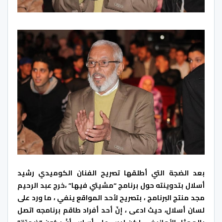
بعد الضجة التي أطلقها تصريح الفنان الكوميدي رشيد
أسلال بتدوينته حول برنامج “مشيتي فيها” ،خرج عبد الرحيم
مجد منتج البرنامج ، بتصريح لأحد المواقع ينفي ، ما ورد على
لسان أسلال، حيث ادعى ، إنّ أحد أفراد طاقم برنامجه اتصل