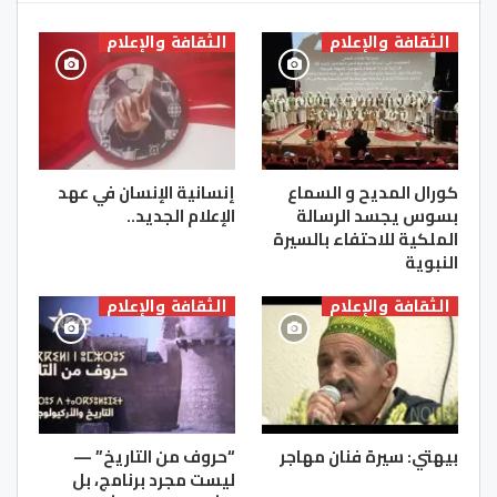
الثقافة والإعلام
الثقافة والإعلام
كورال المديح و السماع
إنسانية الإنسان في عهد
بسوس يجسد الرسالة
الإعلام الجديد..
الملكية للاحتفاء بالسيرة
النبوية
الثقافة والإعلام
الثقافة والإعلام
بيهتي: سيرة فنان مهاجر
“حروف من التاريخ” —
ليست مجرد برنامج، بل