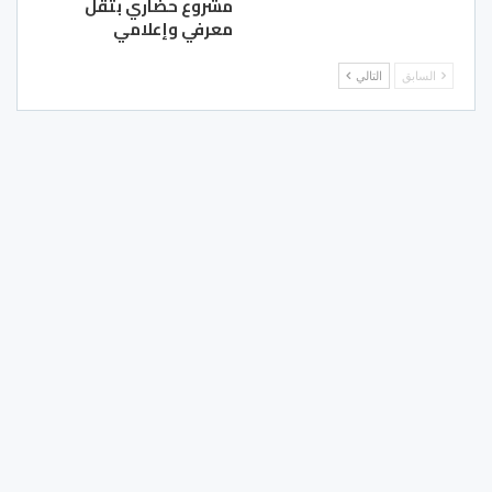
مشروع حضاري بثقل
معرفي وإعلامي
السابق
التالي