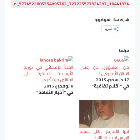
شارك هذا الموضوع:
المزيد
مرتبط
من المسؤول عن إغتيال
الخطأ الإقصائي في توزيع
الفنان الأمازيغي؟‎
الأوسمة الملكية على
17 ديسمبر، 2015
الفنانين مرة أخرى
في "أقلام ثقافية"
8 نوفمبر، 2015
في "أخبار الثقافة"
ايها الأمازيغ ..هل نسيتم
الرايس احمد امنتاك؟