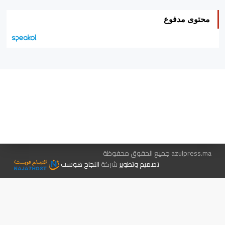
محتوى مدفوع
هيئة التحرير…
اتصل بنا
الإعلان معنا
متجر الكتب
azulpress.ma جميع الحقوق محفوظة
تصميم وتطوير
شركة
النجاح هوست