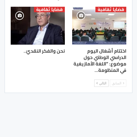
قضايا ثقافية
قضايا ثقافية
اختتام أشغال اليوم
نحن والفكر النقديّ..
الدراسي الوطني حول
موضوع: “اللغة الأمازيغية
في المنظومة…
السابق
التالي