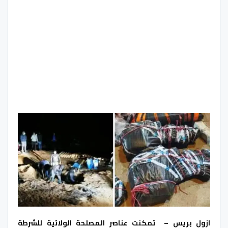
ازول بريس – تمكنت عناصر المصلحة الولائية للشرطة