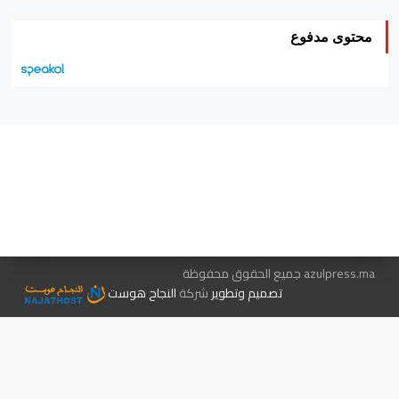
محتوى مدفوع
هيئة التحرير…
اتصل بنا
الإعلان معنا
متجر الكتب
azulpress.ma جميع الحقوق محفوظة
تصميم وتطوير
شركة
النجاح هوست