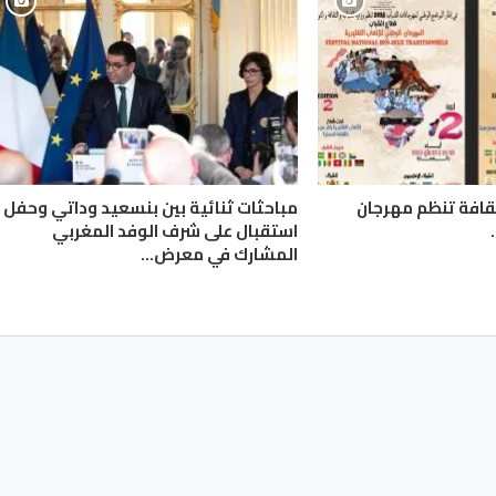
لثقافة تنظم مهرجان
مباحثات ثنائية بين بنسعيد وداتي وحفل
استقبال على شرف الوفد المغربي
المشارك في معرض…