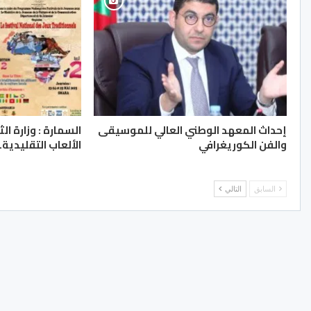
إحداث المعهد الوطني العالي للموسيقى
السمارة : وزارة ا
والفن الكوريغرافي
الألعاب التقليدية..
السابق
التالي