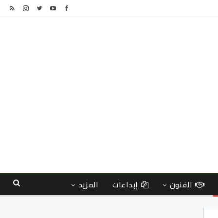
الفنون
إبداعات
المزيد