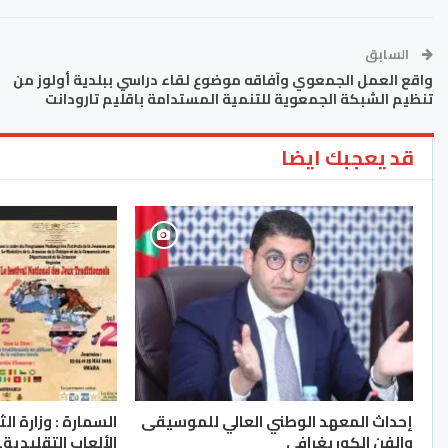
السابق
واقع العمل الجمعوي وآفاقه موضوع لقاء دراسي ببلدية أولوز من
تنظيم الشبكة الجمعوية للتنمية المستدامة باقليم تارودانت
قد يعجبك ايضا
إحداث المعهد الوطني العالي للموسيقى
السمارة : وزارة ا
والفن الكوريغرافي
الألعاب التقليدية..