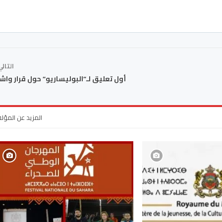
التال
أول تعليق لـ”البوليساريو” حول قرار وا
المزيد عن المؤل