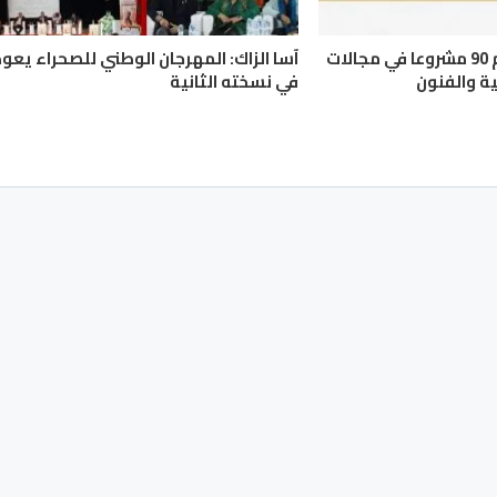
قطاع الثقافة: دعم 90 مشروعا في مجالات
آسا الزاك: المهرجان الوطني للصحراء يعود
ة والفنون
في نسخته الثانية