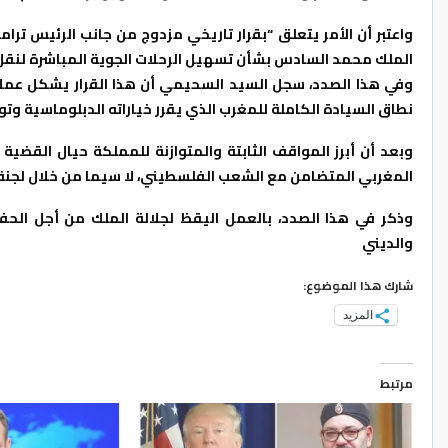
واعتبر أن الأمر يتعلق “بقرار تاريخي مزدوج من جانب الرئيس ترا
الملك محمد السادس بشأن تسهيل الرحلات الجوية المباشرة لنقل 
وفي هذا الصدد، سجل السيد السحيمي أن هذا القرار يشكل عملا
نطاق السيادة الكاملة للمغرب الذي يقرر خياراته الدبلوماسية وتوج
وبعد أن أبرز المواقف الثابتة والمتوازنة للمملكة حيال القضي
المغربي المتضامن مع الشعب الفلسطيني، لا سيما من خلال لجنة
وذكر في هذا الصدد، بالعمل اليقظ لجلالة الملك من أجل الحف
والديني
شارك هذا الموضوع:
المزيد
مرتبط