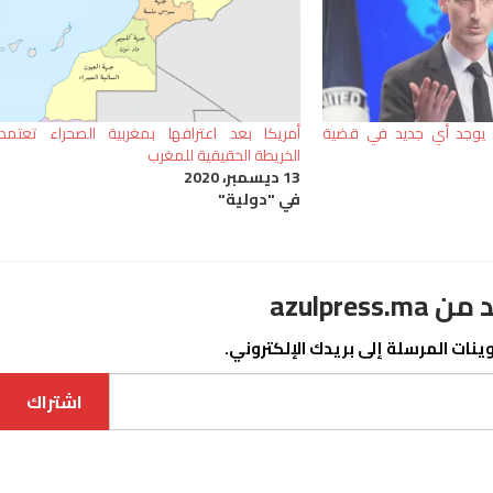
 لا يوجد أي جديد في قضية
أمريكا بعد اعترافها بمغربية الصحراء تعتمد
الخريطة الحقيقية للمغرب
13 ديسمبر، 2020
في "دولية"
azulpre
نات المرسلة إلى بريدك الإلكتروني.
اشتراك