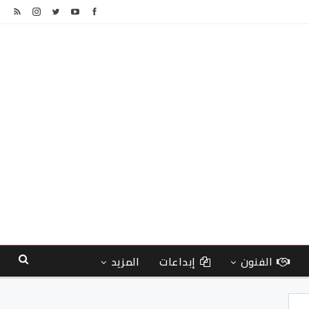
الفنون
إبداعات
المزيد