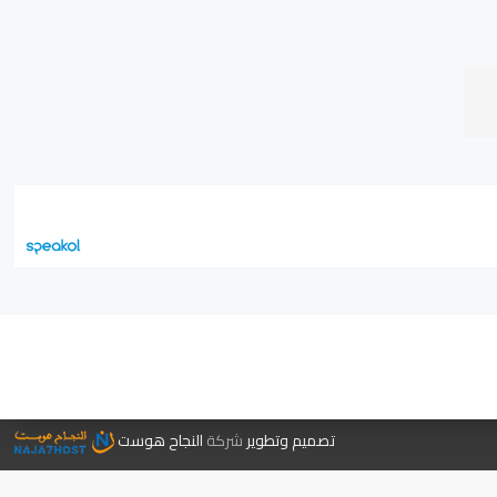
جر الكتب
تصميم وتطوير
شركة
النجاح هوست