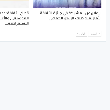
الإعلان عن المشاركة في جائزة الثقافة
الأمازيغية صنف الرقص الجماعي
الموسيقى والأغني
الاستعراضية…
السابق
التالي