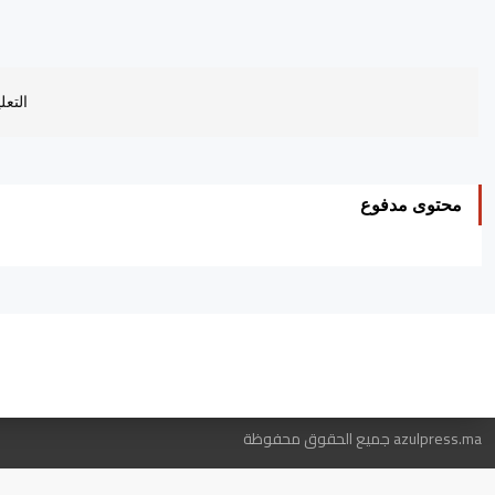
التعل
محتوى مدفوع
ه
azulpress.ma جميع الحقوق محفوظة