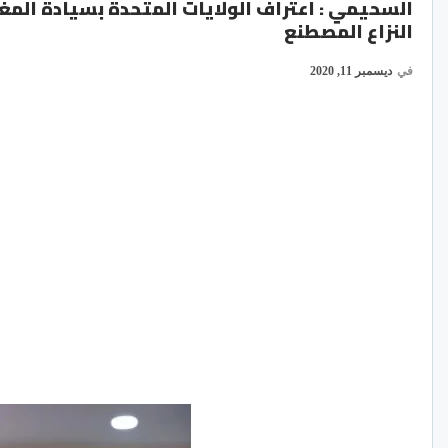
السحيمي : اعتراف الولايات المتحدة بسيادة الم
النزاع المصطنع
في
ديسمبر 11, 2020