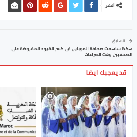
انشر
السابق
هكذا ساهمت صحافة الموبايل في كسر القيود المفروضة على
الصحفيين وقت الصراعات
قد يعجبك ايضا