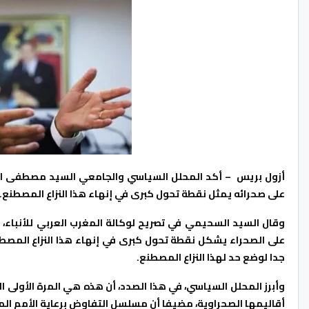
أزول بريس – أكد المحلل السياسي والجامعي السيد مصطفى السح
على صحرائه يمثل نقطة تحول كبرى في إنهاء هذا النزاع المصطنع.
وقال السيد السحيمي في تصريح لوكالة المغرب العربي للأنباء، تع
على الصحراء يشكل نقطة تحول كبرى في إنهاء هذا النزاع المصطنع
جدا لوضع حد لهذا النزاع المصطنع.
وأبرز المحلل السياسي، في هذا الصدد، أن هذه هي المرة الأولى ا
أقاليمها الصحراوية، مضيفا أن مسلسل التفاوض برعاية الأمم ا