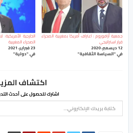
جمعية أزافوروم : اعتراف أمريكا بمغربية الصحراء
الخارجية الأمريكية:
قرار استراتيجي
الصحراء المغربية
12 ديسمبر، 2020
23 فبراير، 2021
في "السياسة الثقافية"
في "دولية"
اكتشاف المزيد من ss.ma
اشترك للحصول على أحدث التدوي
كتابة بريدك الإلكتروني...