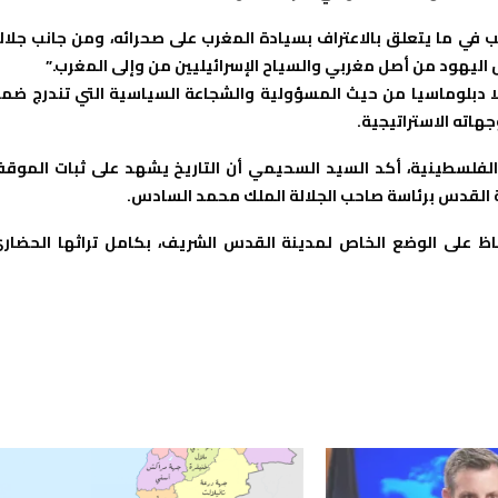
مب في ما يتعلق بالاعتراف بسيادة المغرب على صحرائه، ومن جانب جلال
اليهود من أصل مغربي والسياح الإسرائيليين من وإلى المغرب.”
 دبلوماسيا من حيث المسؤولية والشجاعة السياسية التي تندرج ضم
هاته الاستراتيجية.
ة الفلسطينية، أكد السيد السحيمي أن التاريخ يشهد على ثبات الموق
 القدس برئاسة صاحب الجلالة الملك محمد السادس.
اظ على الوضع الخاص لمدينة القدس الشريف، بكامل تراثها الحضار