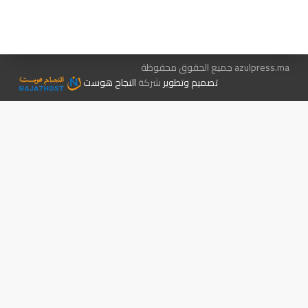
الإعلان معنا
متجر الكتب
azulpress.ma جميع الحقوق محفوظة
تصميم وتطوير
شركة
النجاح هوست