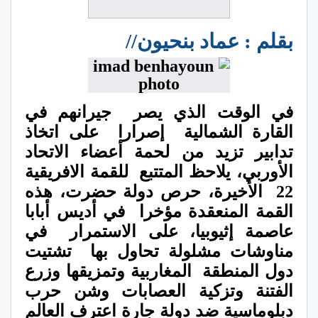
بقلم : عماد بنحيون//
في الوقت الذي يصر
جيرانهم في
القارة الشمالية
إصرارا
على اتخاذ
تدابير تزيد من لحمة أعضاء الاتحاد
الأوربي، يلاحظ المتتبع
للقمة الافريقية
22
الأخيرة، حرص دولة حضرت، هذه
القمة المنعقدة مؤخرا
في أديس أبابا
عاصمة إثيوبيا، على الاستمرار
في
مناوشات مشلولة تحاول بها
تشتيت
دول المنطقة
المغاربية وتمزيقها وزرع
الفتنة وتزكية العصابات وشن حرب
دبلوماسية ضد دولة جارة اعترف العالم