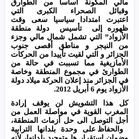
مالي المكونة أساسا من الطوارق
وقبائل الصحراء الكبرى التي
اعتبرت امتدادا سياسيا سعى وقت
ظهوره إلى
تأسيس
دولة منطقة
الأزواد” التي تشمل شمال مالي وجزء
من النيجر و مناطق أقصى جنوب
الجزائر و التي لقيت تأييدا من الحركات
الأمازيغية مما تسببت في حالة من
الطوارئ في مجموع المنطقة وخاصة
في الجزائر منذ إعلان الحركة ميلاد دولة
الأزواد يوم 6 أبريل 2012.
كل هذا التشويش لن يوقف إرادة
المغرب القوية في مواصلة العمل من
أجل التوصل الى حل أزمات المنطقة،
والحفاظ على وحدة بلدانها الترابية
وضمان استقرار ها وتوحيد بلدانها، لأنه