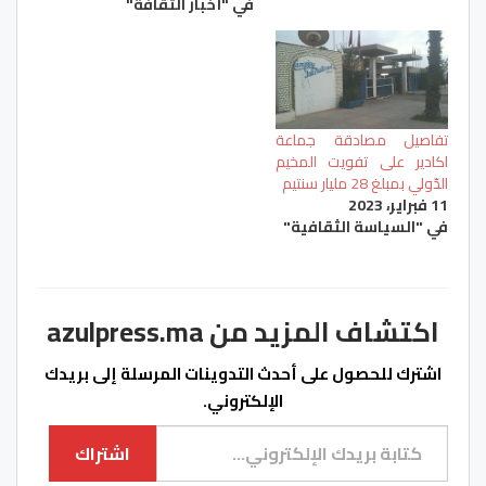
في "أخبار الثقافة"
تفاصيل مصادقة جماعة
اكادير على تفويت المخيم
الدّولي بمبلغ 28 مليار سنتيم
11 فبراير، 2023
في "السياسة الثقافية"
اكتشاف المزيد من azulpress.ma
اشترك للحصول على أحدث التدوينات المرسلة إلى بريدك
الإلكتروني.
كتابة بريدك الإلكتروني...
اشتراك