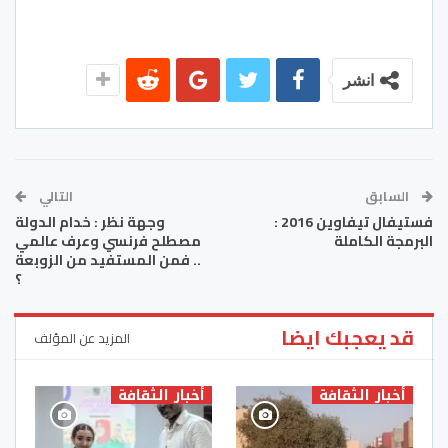
انشر
السابق
التالي
فستيفال تيفاوين 2016 :
وجهة نظر : خدام الدولة
البرمجة الكاملة
مصطلح فرنسي وعرف عالمي
.. فمن المستفيد من الزوبعة
؟
قد يعجبك ايضا
المزيد عن المؤلف
أخبار الثقافة
أخبار الثقافة