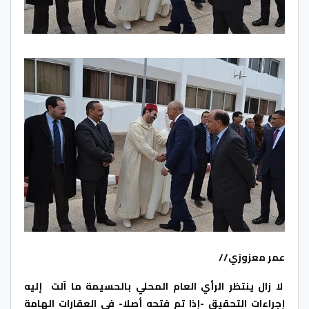
عمر معزوزي//
لا زال ينتظر الرأي العام المحلي بالحسيمة ما آلت إليه
إجراءات التحقيق -إذا تم فتحه أصلا- في العقارات الهامة