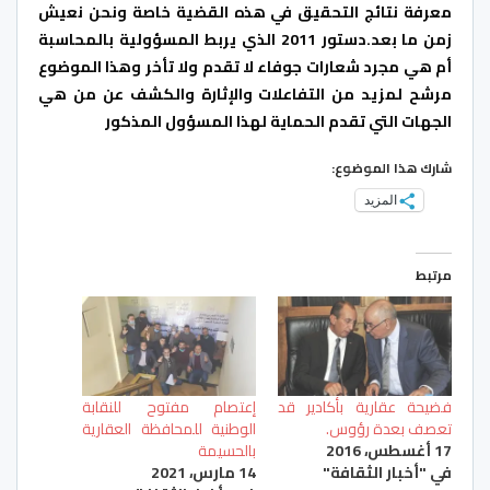
معرفة نتائج التحقيق في هذه القضية خاصة ونحن نعيش
زمن ما بعد.دستور 2011 الذي يربط المسؤولية بالمحاسبة
أم هي مجرد شعارات جوفاء لا تقدم ولا تأخر وهذا الموضوع
مرشح لمزيد من التفاعلات والإثارة والكشف عن من هي
الجهات التي تقدم الحماية لهذا المسؤول المذكور
شارك هذا الموضوع:
المزيد
مرتبط
فضيحة عقارية بأكادير قد
إعتصام مفتوح للنقابة
تعصف بعدة رؤوس.
الوطنية للمحافظة العقارية
17 أغسطس، 2016
بالحسيمة
في "أخبار الثقافة"
14 مارس، 2021