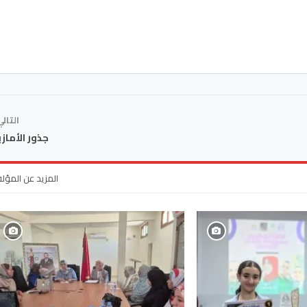
التال
جذور الأماز
المزيد عن المؤل