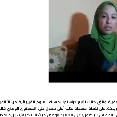
رة والتي كانت تتابع دراستها بمسلك العلوم الفيزيائية من الثانوي
ين بخريبكة، على نقطة مسجلة بذلك أعلى معدل على المستوى الوطني قال
 نقطة في الباكلوريا على الصعيد الوطني حيث قالت” بغيت نزيد لقدا