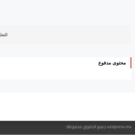
التعل
محتوى مدفوع
ه
azulpress.ma جميع الحقوق محفوظة