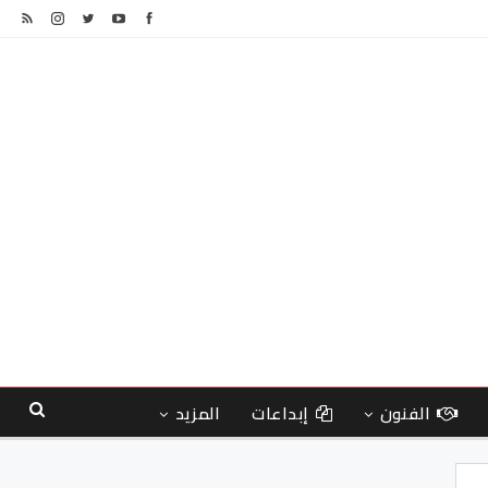
الفنون
إبداعات
المزيد