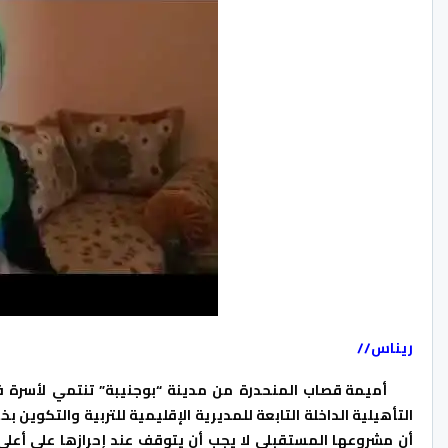
ريناس//
أميمة قصاب المنحدرة من مدينة “بوجنيبة” تنتمي لأسرة فقي
التأهيلية الداخلة التابعة للمديرية الإقليمية للتربية والتكو
أن مشروعها المستقبلي لا يجب أن يتوقف عند إحرازها على أعلى