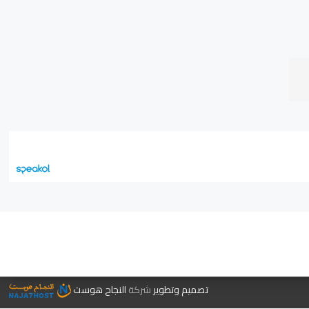
جر الكتب
تصميم وتطوير
شركة
النجاح هوست