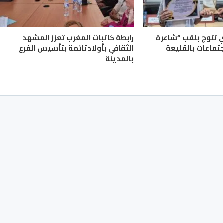
ي تتوج بلقب “شاعرة
رابطة كاتبات المغرب تعزز المشهد
جتماعات بالقليعة
الثقافي بأولادتائمة بتأسيس الفرع
بالمدينة