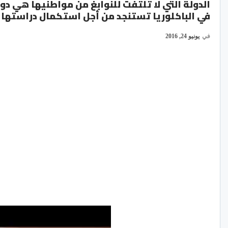
الدولة التي لا تلتفت للنوابغ من مواطنيها هي د
في الباكلوريا تستنجد من أجل استكمال دراستها
في
يونيو 24, 2016