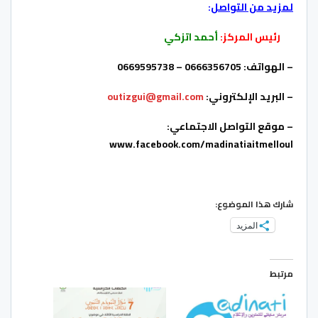
لمزيد من التواصل
:
رئيس المركز:
أحمد اتزكي
– الهواتف: 0666356705 – 0669595738
– البريد الإلكتروني:
outizgui@gmail.com
– موقع التواصل الاجتماعي:
www.facebook.com/madinatiaitmelloul
شارك هذا الموضوع:
المزيد
مرتبط