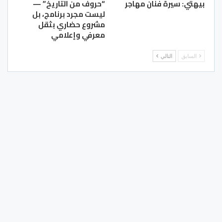
بيهتي: سيرة فنان مهاجر
“حروف من التاريخ” —
ليست مجرد برنامج، بل
مشروع حضاري بثقل
معرفي وإعلامي
السابق
التالي