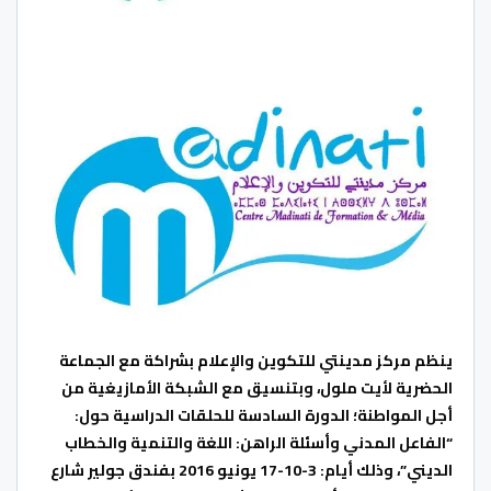
ينظم مركز مدينتي للتكوين والإعلام بشراكة مع الجماعة
الحضرية لأيت ملول، وبتنسيق مع الشبكة الأمازيغية من
أجل المواطنة؛ الدورة السادسة للحلقات الدراسية حول:
“الفاعل المدني وأسئلة الراهن: اللغة والتنمية والخطاب
الديني”، وذلك
أيام:
3-10-17
يونيو 2016 بفندق جولير شارع