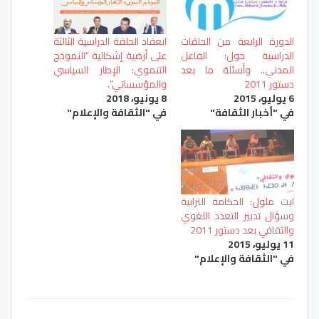
الدورة الرابعة من الحلقات
انعقاد الحلقة الدراسية الثالثة
الدراسية حول: الفاعل
على أرضية إشكالية “النموذج
المدني.. وأسئلة ما بعد
التنموي: الإطار السياسي
دستور 2011
والمؤسساتي”.
6 يوليو، 2015
8 يونيو، 2018
في "أخبار الثقافة"
في "الثقافة والإعلام"
ايت ملول: الحكامة الترابية
وسؤال تدبير التعدد اللغوي
والثقافي بعد دستور 2011
11 يوليو، 2015
في "الثقافة والإعلام"