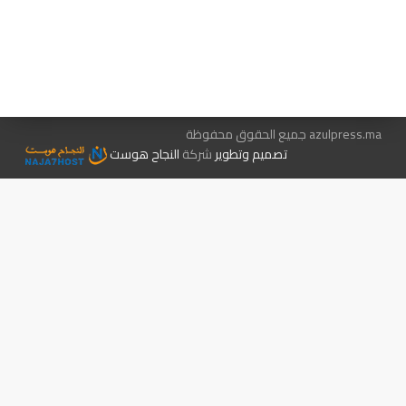
هيئة التحرير…
اتصل بنا
الإعلان معنا
متجر الكتب
azulpress.ma جميع الحقوق محفوظة
تصميم وتطوير
شركة
النجاح هوست