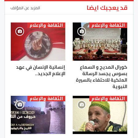
قد يعجبك ايضا
المزيد عن المؤلف
الثقافة والإعلام
الثقافة والإعلام
كورال المديح و السماع
إنسانية الإنسان في عهد
بسوس يجسد الرسالة
الإعلام الجديد..
الملكية للاحتفاء بالسيرة
النبوية
الثقافة والإعلام
الثقافة والإعلام