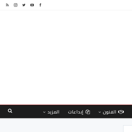
الفنون
إبداعات
المزيد