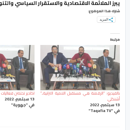
يبرز الملائمة الاقتصادية والاستقرار السياسي والت
شارك هذا الموضوع:
المزيد
مرتبط
بالفيديو: “الرقمنة هي مستقبل التنمية الترابية..”
اكادير تحتضن فعاليات “
أشنكلي
13 سبتمبر، 2022
13 سبتمبر، 2022
في "جهوية"
في "Taqafia TV"