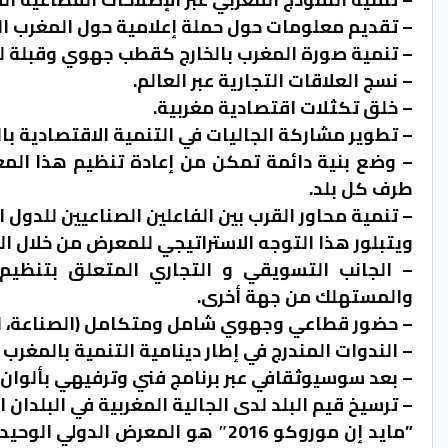
– تقديم معلومات حول حملة إعلامية حول المغرب ال
– تنمية صورة المغرب بالخارج كقطب جهوي وقبلة لل
– نسج العلاقات التجارية عبر العالم.
– خلق تكثلات اقتصادية مغربية.
– تطوير مشاركة الجاليات في التنمية الاقتصادية بال
– وضع بنية دائمة تمكن من إعادة تنظيم هذا المع
طرف كل بلد.
– تنمية محاور القرب بين الفاعلين الصناعيين للدول
ويتبلور هذا التوجه الاستراتيجي للمعرض من خلال الم
– الجانب التسويقي و التجاري المتعلق بتنظيم 
والمستهلك من جهة أخرى.
– حضور قطاعي وجهوي شامل ومتكامل (الصناعة، الصنا
– الندوات المندرج في إطار دينامية التنمية بالمغرب
– بعد سوسيوثقافي عبر برنامج فني وترفيهي بألوان 
– ترسيخ قيم البلد لدى الجالية المغربية في البلدان 