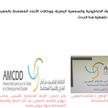
ة، الالكترونية والسمعية البصرية، ووكالات الأنباء المعتمدة بالمغرب
لتغطية هذا الحدث.
نجاح مستحق للمؤتمر الوطني 2 للائتلاف المغربي
بلاغ اخباري: اللجنة التحضيرية لتأسيس مكتب
ة المستدامة
جهوي للائتلاف المغربي من أجل المناخ والتنمية
المستدامة بجهة سوس ماسة