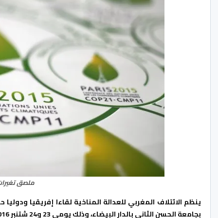
ملصق تغيرات ال
بجامعة الحسن الثاني بالدار البيضاء، وذلك يومي 23 و24 شتنبر 2016.