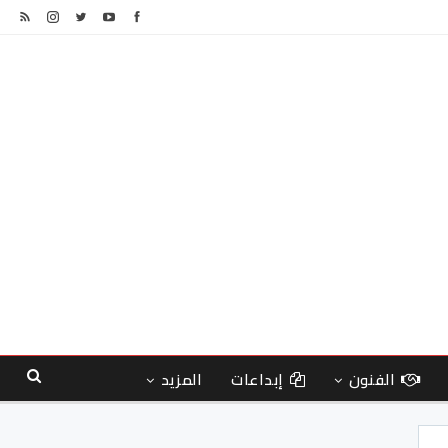
الفنون
إبداعات
المزيد