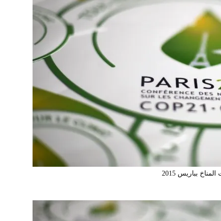
مناخ بباريس 2015