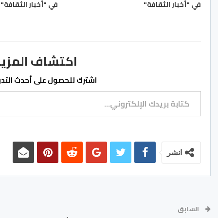
في "أخبار الثقافة"
في "أخبار الثقافة"
اكتشاف المزيد من ss.ma
اشترك للحصول على أحدث التدوي
كتابة بريدك الإلكتروني...
انشر
السابق