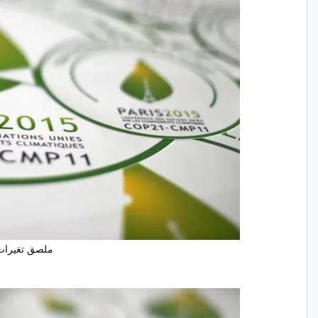
ملصق تغيرات ال