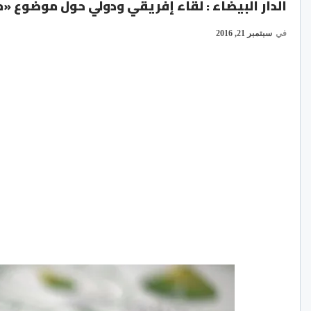
الدار البيضاء : لقاء إفريقي ودولي حول موضوع «مؤتمر الأطراف22
في
سبتمبر 21, 2016