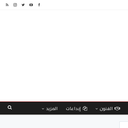
الفنون
إبداعات
المزيد