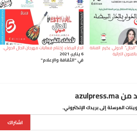
“الحال” الدولي يكرم الفنانة
الدار البيضاء: إختتام فعاليات مهرجان الحال الدولي.
فنون التراثية
6 يناير، 2021
في "الثقافة والإعلام"
azulpre
نات المرسلة إلى بريدك الإلكتروني.
اشتراك