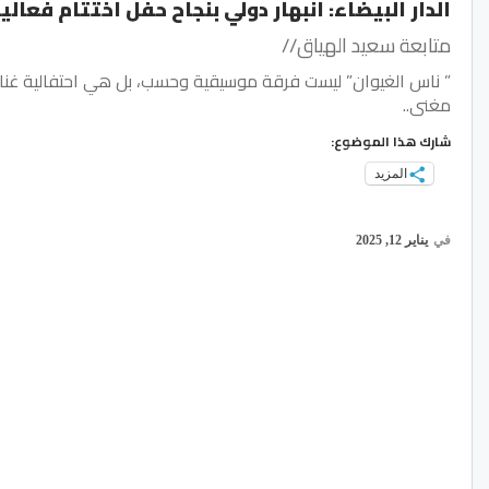
الدار البيضاء: انبهار دولي بنجاح حفل اختتام فعالي
متابعة سعيد الهياق//
” ناس الغيوان” ليست فرقة موسيقية وحسب، بل هي احتفالية غنا
مغنى..
شارك هذا الموضوع:
المزيد
في
يناير 12, 2025