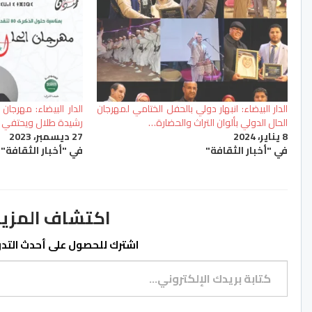
الدار البيضاء: انبهار دولي بالحفل الختامي لمهرجان
الدار البيضاء: مهرجان 
الحال الدولي بألوان التراث والحضارة…
رشيدة طلال ويحتفي بال
8 يناير، 2024
27 ديسمبر، 2023
في "أخبار الثقافة"
في "أخبار الثقافة"
اكتشاف المزيد من ss.ma
اشترك للحصول على أحدث التدوي
كتابة بريدك الإلكتروني...