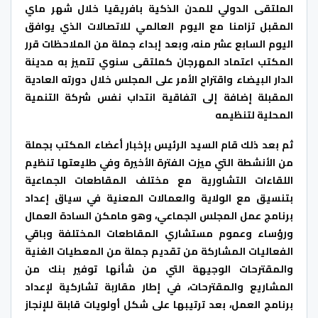
الملتقى الدولي للمدن الذكية بافريقيا خلال شهر ماي
المقبل تزامنا مع اليوم العالمي للاتصالات الذي يوافق
اليوم السابع عشر منه، وبعد إبداء جملة من الملاحظات قرر
المكتب اعتماد المهرجان كملتقى سنوي تتميز به مدينة
الدار البيضاء واقتراح الأمر على المجلس خلال دورته العادية
المقبلة إضافة إلى اتفاقية انتداب نفس شركة التنمية
المحلية لتنظيمه
ثم بعد ذلك قام السيد الرئيس بإخبار أعضاء المكتب بجملة
من الأنشطة التي ميزت الفترة الأخيرة وفي طليعتها تنظيم
اللقاءات التشاورية مع مختلف المقاطعات الجماعية
بتنسيق مع الولاية والعمالات المعنية في سياق إعداد
برنامج عمل المجلس الجماعي، وهو مامكن السادة العمال
ورؤساء وعموم مستشاري المقاطعات المختلفة وباقي
الفعاليات المشاركة من تقديم جملة من المعطيات الغنية
والمقترحات الوجيهة التي من شأنها توفير بنك من
المشاريع والمقترحات، في إطار مقاربة تشاركية لإعداد
برنامج العمل، بعد ترتيبها على شكل أولويات قابلة للإنجاز