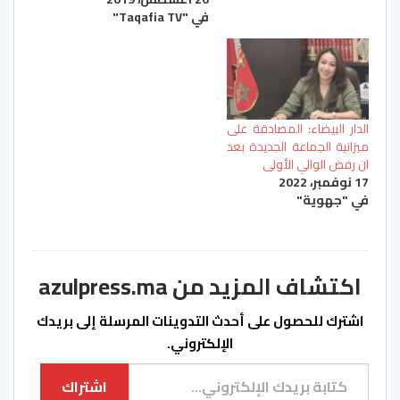
في "Taqafia TV"
الدار البيضاء: المصادقة على
ميزانية الجماعة الجديدة بعد
ان رفض الوالي الأولى
17 نوفمبر، 2022
في "جهوية"
اكتشاف المزيد من azulpress.ma
اشترك للحصول على أحدث التدوينات المرسلة إلى بريدك
الإلكتروني.
كتابة بريدك الإلكتروني...
اشتراك