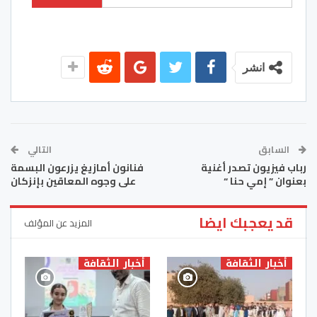
انشر
السابق
التالي
رباب فيزيون تصدر أغنية
فنانون أمازيغ يزرعون البسمة
بعنوان ” إمي حنا “
على وجوه المعاقين بإنزكان
قد يعجبك ايضا
المزيد عن المؤلف
أخبار الثقافة
أخبار الثقافة