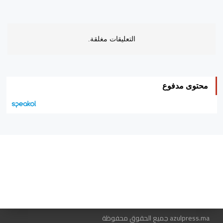
التعليقات مغلقة.
محتوى مدفوع
هيئة التحرير…
اتصل بنا
الإعلان معنا
متجر الكتب
azulpress.ma جميع الحقوق محفوظة