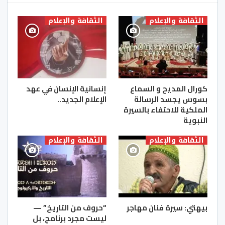
الثقافة والإعلام
الثقافة والإعلام
كورال المديح و السماع
إنسانية الإنسان في عهد
بسوس يجسد الرسالة
الإعلام الجديد..
الملكية للاحتفاء بالسيرة
النبوية
الثقافة والإعلام
الثقافة والإعلام
بيهتي: سيرة فنان مهاجر
“حروف من التاريخ” —
ليست مجرد برنامج، بل