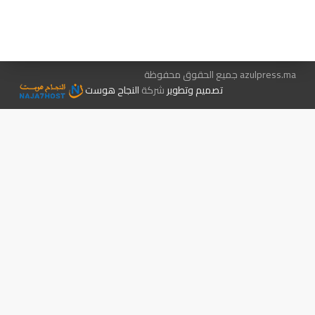
الإعلان معنا
متجر الكتب
azulpress.ma جميع الحقوق محفوظة
تصميم وتطوير
شركة
النجاح هوست