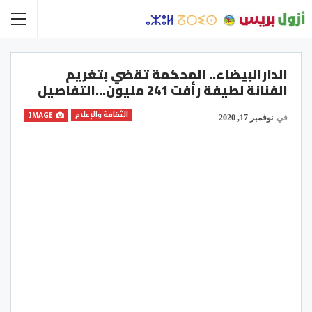
الدارالبيضاء.. المحكمة تقضي بتغريم
الفنانة لطيفة رأفت 241 مليون…التفاصيل
الثقافة والإعلام
IMAGE
في
نوفمبر 17, 2020