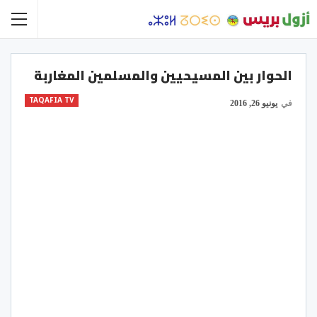
الحوار بين المسيحيين والمسلمين المغاربة
TAQAFIA TV
في
يونيو 26, 2016