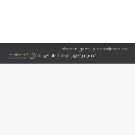
هيئة التحرير…
اتصل بنا
الإعلان معنا
متجر الكتب
azulpress.ma جميع الحقوق محفوظة
تصميم وتطوير
شركة
النجاح هوست