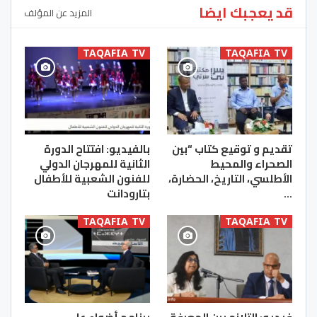
قد يعجبك ايضا
المزيد عن المؤلف
TAQAFIA TV
TAQAFIA TV
تقديم و توقيع كتاب “بين
بالفيديو: افتتاح الدورة
الصحراء والمحيط
الثانية للمهرجان الدولي
الأطلسي، التاريخ، الحضارة،
للفنون الشعبية للأطفال
…
بتارودانت
TAQAFIA TV
TAQAFIA TV