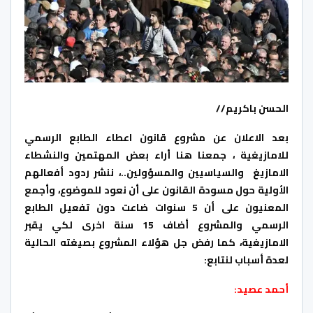
الحسن باكريم//
بعد الاعلان عن مشروع قانون اعطاء الطابع الرسمي
للامازيغية ، جمعنا هنا أراء بعض المهتمين والنشطاء
الامازيغ والسياسيين والمسؤولين..، ننشر ردود أفعالهم
الأولية حول مسودة القانون على أن نعود للموضوع، وأجمع
المعنيون على أن 5 سنوات ضاعت دون تفعيل الطابع
الرسمي والمشروع أضاف 15 سنة اخرى لكي يقبر
الامازيغية، كما رفض جل هؤلاء المشروع بصيغته الحالية
لعدة أسباب لنتابع:
أحمد عصيد: