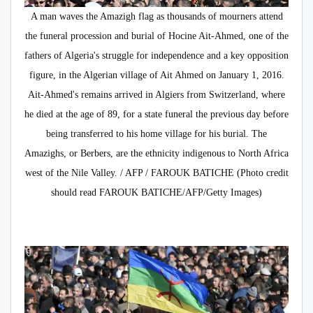
A man waves the Amazigh flag as thousands of mourners attend
the funeral procession and burial of Hocine Ait-Ahmed, one of the
fathers of Algeria's struggle for independence and a key opposition
figure, in the Algerian village of Ait Ahmed on January 1, 2016.
Ait-Ahmed's remains arrived in Algiers from Switzerland, where
he died at the age of 89, for a state funeral the previous day before
being transferred to his home village for his burial. The
Amazighs, or Berbers, are the ethnicity indigenous to North Africa
west of the Nile Valley. / AFP / FAROUK BATICHE (Photo credit
should read FAROUK BATICHE/AFP/Getty Images)