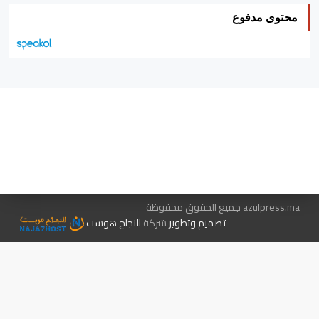
محتوى مدفوع
هيئة التحرير…
اتصل بنا
الإعلان معنا
متجر الكتب
azulpress.ma جميع الحقوق محفوظة
تصميم وتطوير
شركة
النجاح هوست