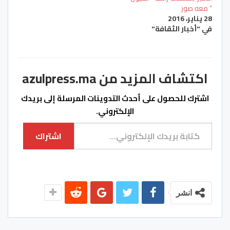
” معه صور
28 يناير، 2016
في "أخبار الثقافة"
اكتشاف المزيد من azulpress.ma
اشترك للحصول على أحدث التدوينات المرسلة إلى بريدك
الإلكتروني.
كتابة بريدك الإلكتروني...
اشتراك
انشر